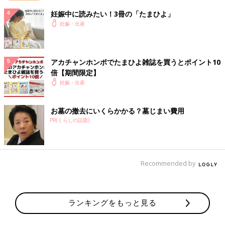
妊娠中に読みたい！3冊の「たまひよ」
妊娠・出産
アカチャンホンポでたまひよ雑誌を買うとポイント10
倍【期間限定】
妊娠・出産
お墓の撤去にいくらかかる？墓じまい費用
PR(くらしの話題)
Recommended by
ランキングをもっと見る