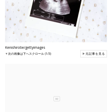
Kenishirotie/gettyimages
▼
次の画像は下へスクロール (1/3)
▶
元記事を見る