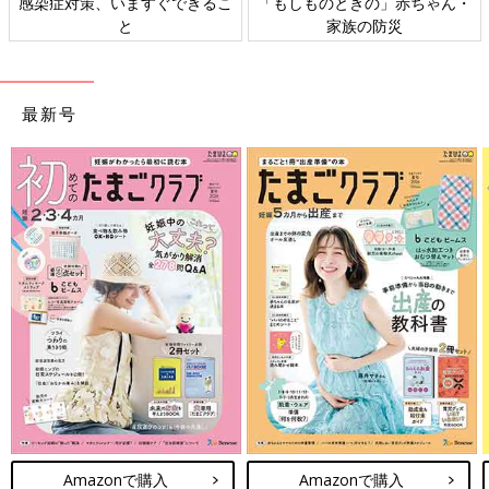
感染症対策、いますぐできるこ
「もしものときの」赤ちゃん・
と
家族の防災
最新号
Amazonで購入
Amazonで購入