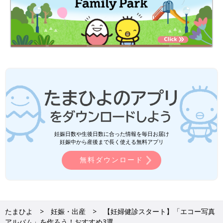
妊娠日数や生後日数に合った情報を毎日お届け
妊娠中から産後まで長く使える無料アプリ
無料ダウンロード
たまひよ
妊娠・出産
【妊婦健診スタート】「エコー写真
アルバム」を作ろう！おすすめ3選