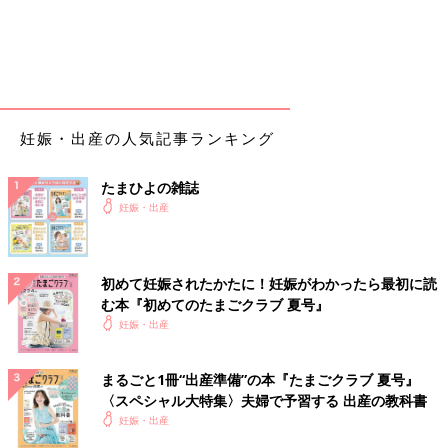
妊娠・出産の人気記事ランキング
たまひよの雑誌
妊娠・出産
初めて妊娠されたかたに！妊娠がわかったら最初に読
む本『初めてのたまごクラブ 夏号』
妊娠・出産
まるごと1冊“出産準備”の本『たまごクラブ 夏号』
〈スペシャル大特集〉夫婦で予習する 出産の教科書
妊娠・出産