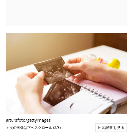
artursfoto/gettyimages
▼
次の画像は下へスクロール (2/3)
▶
元記事を見る