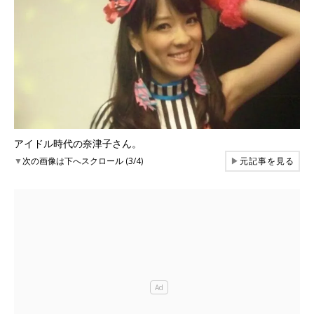
アイドル時代の奈津子さん。
▼
次の画像は下へスクロール (3/4)
▶
元記事を見る