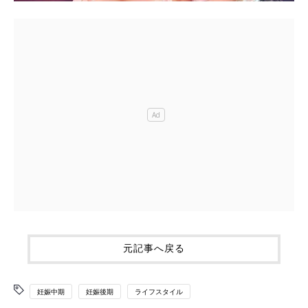
元記事へ戻る
妊娠中期
妊娠後期
ライフスタイル