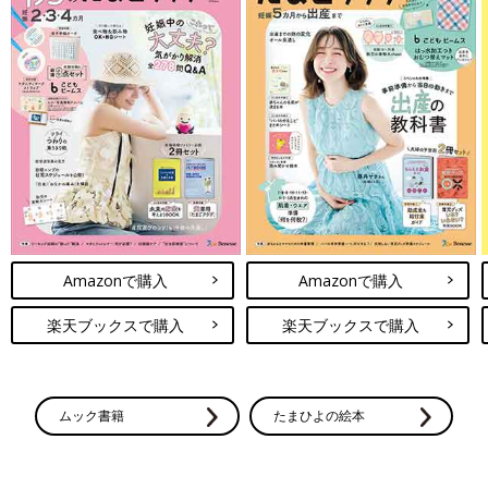
Amazonで購入
Amazonで購入
楽天ブックスで購入
楽天ブックスで購入
ムック書籍
たまひよの絵本