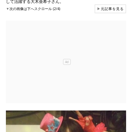
して活躍する大木亜希子さん。
▼
次の画像は下へスクロール (2/4)
▶
元記事を見る