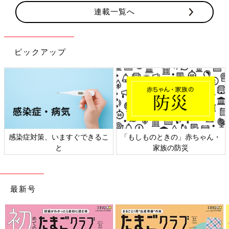
連載一覧へ
ピックアップ
感染症対策、いますぐできるこ
「もしものときの」赤ちゃん・
と
家族の防災
最新号