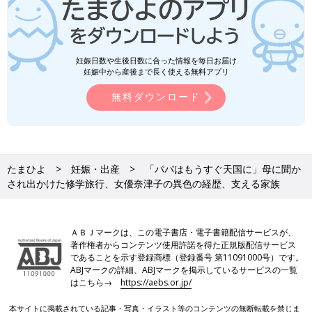
妊娠日数や生後日数に合った情報を毎日お届け
妊娠中から産後まで長く使える無料アプリ
無料ダウンロード
たまひよ
妊娠・出産
「パパはもうすぐ天国に」母に聞か
され出かけた修学旅行、女優奈津子の異色の経歴、支える家族
ＡＢＪマークは、この電子書店・電子書籍配信サービスが、
著作権者からコンテンツ使用許諾を得た正規版配信サービス
であることを示す登録商標（登録番号 第11091000号）です。
ABJマークの詳細、ABJマークを掲示しているサービスの一覧
はこちら→
https://aebs.or.jp/
本サイトに掲載されている記事・写真・イラスト等のコンテンツの無断転載を禁じま