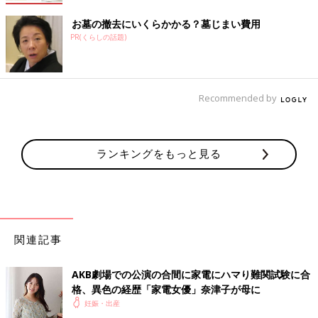
お墓の撤去にいくらかかる？墓じまい費用
PR(くらしの話題)
Recommended by
ランキングをもっと見る
関連記事
AKB劇場での公演の合間に家電にハマり難関試験に合
格、異色の経歴「家電女優」奈津子が母に
妊娠・出産