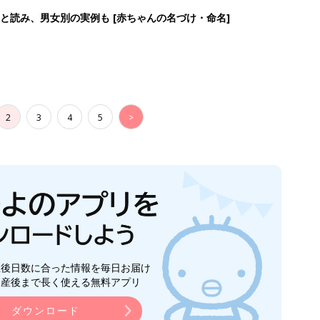
生後日数に合った情報を毎日お届け
ら産後まで長く使える無料アプリ
ダウンロード