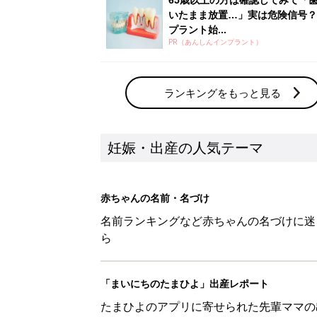
ら
「まいにちのたまひよ」出産レポート
たまひよのアプリに寄せられた先輩ママの
体験談
新着記事
妊娠・育児中の皆さまへ「防災・
妊娠・出産
地震のとき妊婦が取るべき体勢は
妊娠・出産