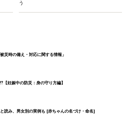
と読み、男女別の実例も [赤ちゃんの名づけ・命名]
と読み、男女別の実例も [赤ちゃんの名づけ・命名]
2
3
4
5
>