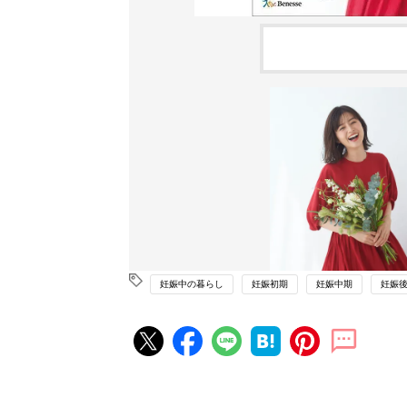
妊娠中の暮らし
妊娠初期
妊娠中期
妊娠