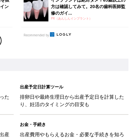
り、妊活のタイミングの目安も
お金・手続き
出産
出産費用やもらえるお金・必要な手続きを知ろ
う
被災時の備え・対応に関する情報」
⁉︎【妊娠中の防災：身の守り方編】