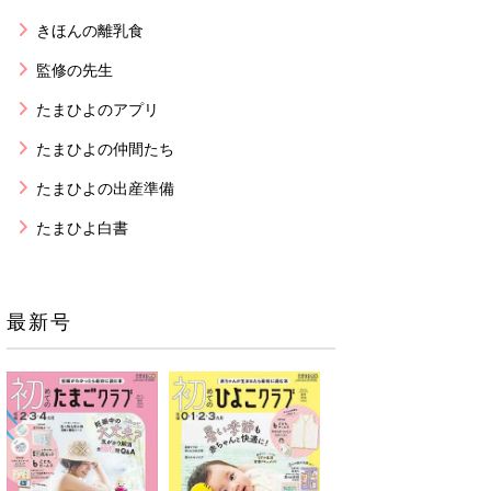
きほんの離乳食
監修の先生
たまひよのアプリ
たまひよの仲間たち
たまひよの出産準備
たまひよ白書
最新号