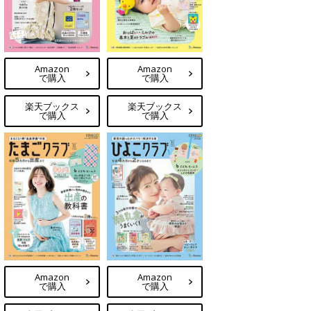
Amazon
Amazon
で購入
で購入
楽天ブックス
楽天ブックス
で購入
で購入
Amazon
Amazon
で購入
で購入