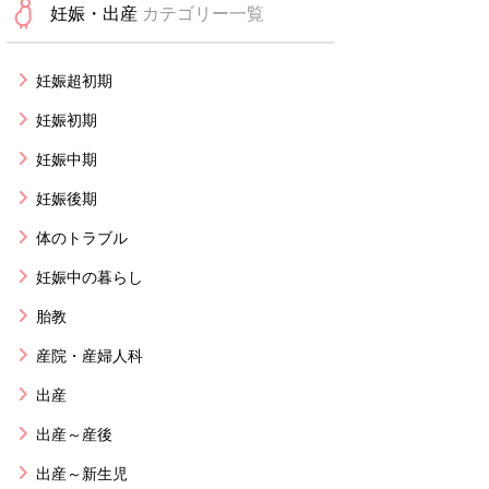
妊娠・出産
カテゴリー一覧
妊娠超初期
妊娠初期
妊娠中期
妊娠後期
体のトラブル
妊娠中の暮らし
胎教
産院・産婦人科
出産
出産～産後
出産～新生児