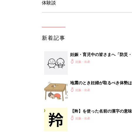
【羚】を使った名前の漢字の意味
妊娠・出産
【絆】を使った名前の漢字の意味
妊娠・出産
<
1