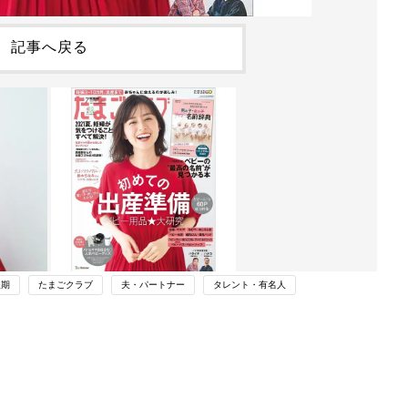
記事へ戻る
後期
たまごクラブ
夫・パートナー
タレント・有名人