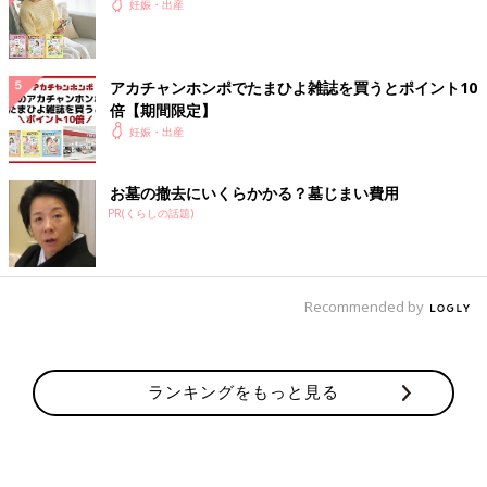
妊娠・出産
アカチャンホンポでたまひよ雑誌を買うとポイント10
倍【期間限定】
妊娠・出産
お墓の撤去にいくらかかる？墓じまい費用
PR(くらしの話題)
Recommended by
ランキングをもっと見る