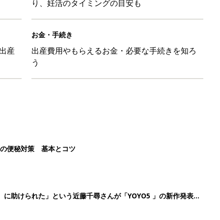
り、妊活のタイミングの目安も
お金・手続き
出産
出産費用やもらえるお金・必要な手続きを知ろ
う
後の便秘対策 基本とコツ
』に助けられた」という近藤千尋さんが「YOYO5 」の新作発表
続けている魅力とは!?