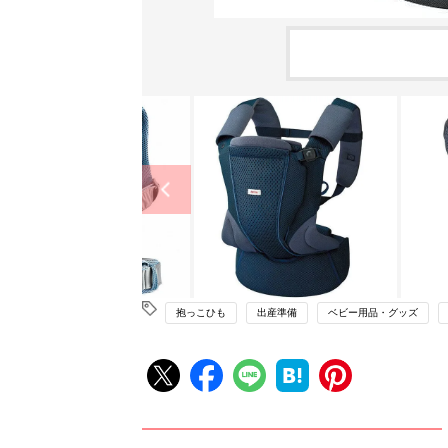
抱っこひも
出産準備
ベビー用品・グッズ