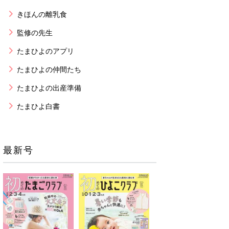
きほんの離乳食
監修の先生
たまひよのアプリ
たまひよの仲間たち
たまひよの出産準備
たまひよ白書
最新号