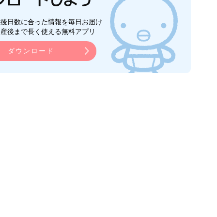
生後日数に合った情報を毎日お届け
ら産後まで長く使える無料アプリ
ダウンロード