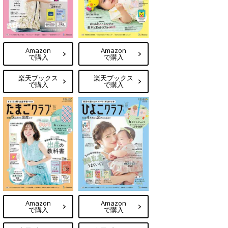
Amazon
Amazon
で購入
で購入
楽天ブックス
楽天ブックス
で購入
で購入
Amazon
Amazon
で購入
で購入