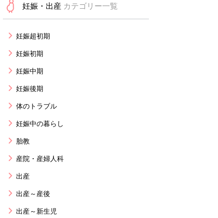
妊娠・出産
カテゴリー一覧
妊娠超初期
妊娠初期
妊娠中期
妊娠後期
体のトラブル
妊娠中の暮らし
胎教
産院・産婦人科
出産
出産～産後
出産～新生児