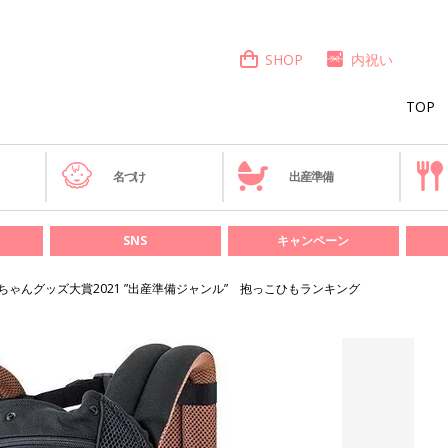
SHOP
内祝い
TOP
き
名づけ
出産準備
SNS
キャンペーン
ちゃんグッズ大賞2021 ”出産準備ジャンル” 抱っこひもランキング