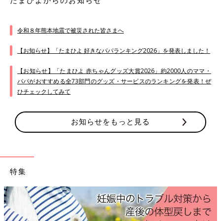
たまひよからのお知らせ
令和８年熊本地震で被災された皆さまへ
【お知らせ】「たまひよ 好きなパパランキング2026」を発表しました！
【お知らせ】「たまひよ 赤ちゃんグッズ大賞2026」約2000人のママ・
パパがおすすめる全73部門のグッズ・サービスのランキングを発表！ぜ
ひチェックしてみて
お知らせをもっと見る
特集