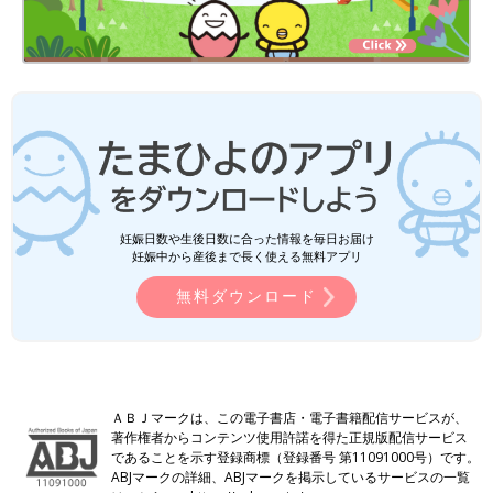
妊娠日数や生後日数に合った情報を毎日お届け
妊娠中から産後まで長く使える無料アプリ
無料ダウンロード
ＡＢＪマークは、この電子書店・電子書籍配信サービスが、
著作権者からコンテンツ使用許諾を得た正規版配信サービス
であることを示す登録商標（登録番号 第11091000号）です。
ABJマークの詳細、ABJマークを掲示しているサービスの一覧