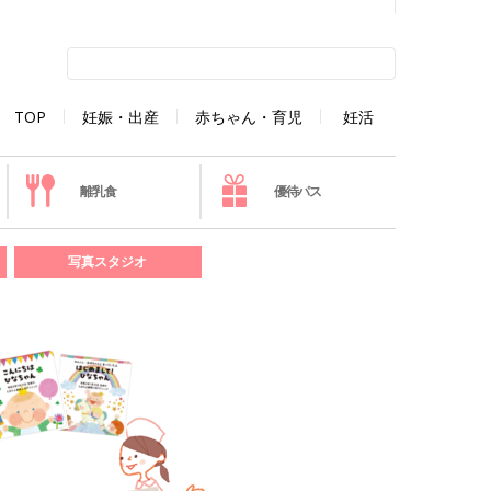
TOP
妊娠・出産
赤ちゃん・育児
妊活
離乳食
優待パス
写真スタジオ