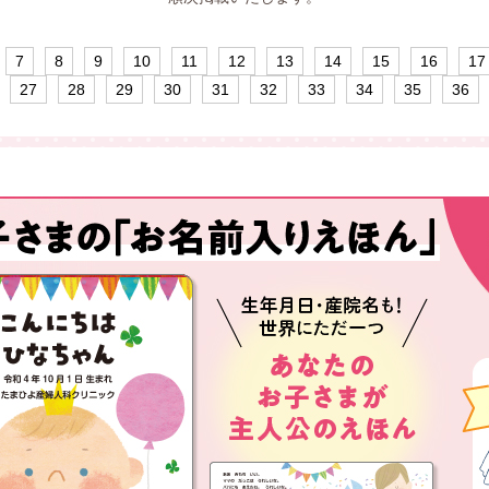
7
8
9
10
11
12
13
14
15
16
17
27
28
29
30
31
32
33
34
35
36