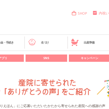
内祝い
SHOP
お金・手続き
名づけ
出産準備
アプリ
SNS
キャンペーン
りえほん」にご応募いただいたかたから寄せられた産院への感謝の声