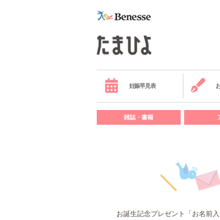
妊娠早見表
雑誌・書籍
お誕生記念プレゼント「お名前入