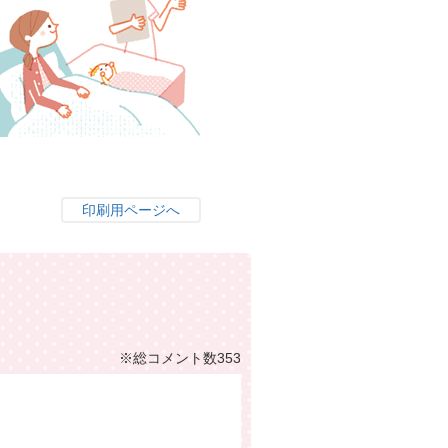
印刷用ページへ
※総コメント数353