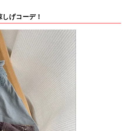
涼しげコーデ！