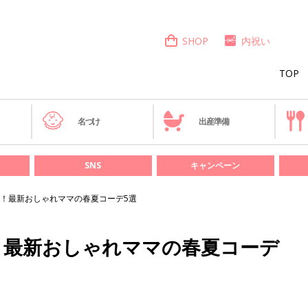
SHOP
内祝い
TOP
き
名づけ
出産準備
SNS
キャンペーン
！最新おしゃれママの春夏コーデ5選
！最新おしゃれママの春夏コーデ