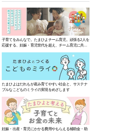
子育てをみんなで。たまひよチーム育児。頑張る2人を
応援する、妊娠・育児世代を超え、チーム育児に共感
する社会を目指していきます。
たまひよはだれもが産み育てやすい社会と、サステナ
ブルなこどものミライの実現をめざします
妊娠・出産・育児にかかる費用やもらえる補助金・助