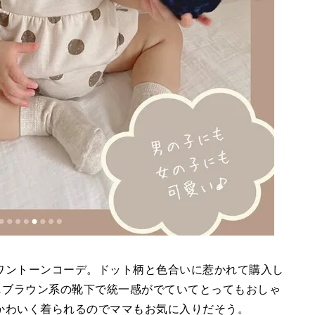
ワントーンコーデ。ドット柄と色合いに惹かれて購入し
じブラウン系の靴下で統一感がでていてとってもおしゃ
かわいく着られるのでママもお気に入りだそう。