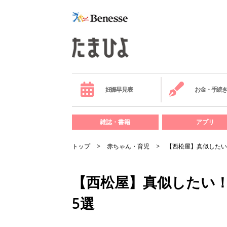
妊娠早見表
お金・手続
雑誌・書籍
アプリ
トップ
赤ちゃん・育児
【西松屋】真似したい
【西松屋】真似したい
5選