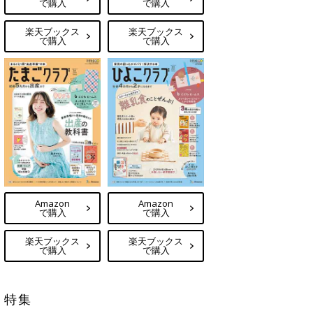
で購入
で購入
楽天ブックス
楽天ブックス
で購入
で購入
Amazon
Amazon
で購入
で購入
楽天ブックス
楽天ブックス
で購入
で購入
特集