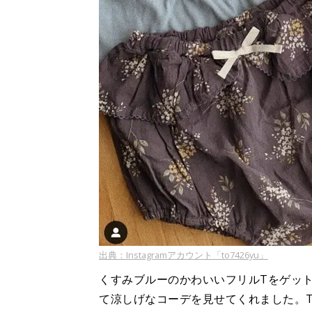
出典：Instagramアカウント「to7426yu」
くすみブルーのかわいいフリルTをゲット
て涼しげなコーデを見せてくれました。T