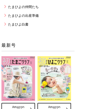
たまひよの仲間たち
たまひよの出産準備
たまひよ白書
最新号
Amazon
Amazon