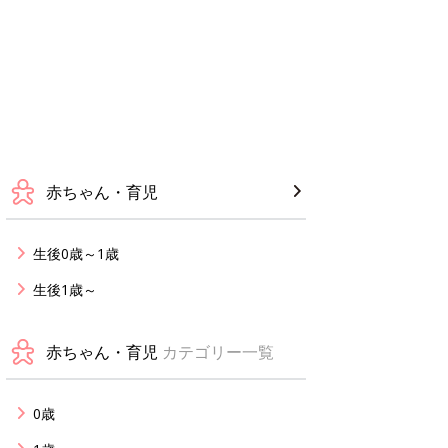
赤ちゃん・育児
生後0歳～1歳
生後1歳～
赤ちゃん・育児
カテゴリー一覧
0歳