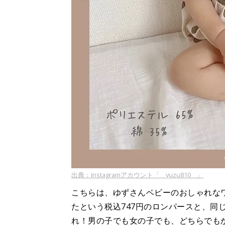
出典：Instagramアカウント「__yuzu810__」
こちらは、ゆずさんベビーのおしゃれな
たという税込747円のロンパースと、同
れ！男の子でも女の子でも、どちらでも