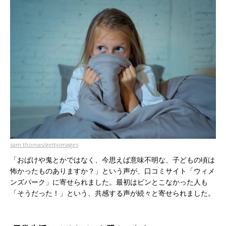
sam thomas/gettyimages
「おばけや鬼とかではなく、今思えば意味不明な、子どもの頃は
怖かったものありますか？」という声が、口コミサイト「ウィメ
ンズパーク」に寄せられました。最初はピンとこなかった人も
「そうだった！」という、共感する声が続々と寄せられました。