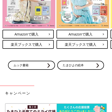
Amazonで購入
Amazonで購入
楽天ブックスで購入
楽天ブックスで購入
ムック書籍
たまひよの絵本
キャンペーン