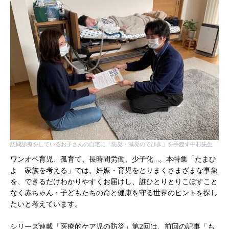
訪問診療をしているお子さんの自宅に「防災・減災のてびき」を手渡す中村先生
ワンオペ育児、孤育て、長時間労働、少子化…。本特集「たまひ
よ 家族を考える」では、妊娠・育児をとりまくさまざまな事象
を、できるだけわかりやすくお届けし、誰ひとりとりこぼすこと
なく赤ちゃん・子どもたちの命と健康を守る世界のヒントを探し
たいと考えています。
シリーズ連載「医療的ケア児の
防災
」第2回は、前回の記事「も