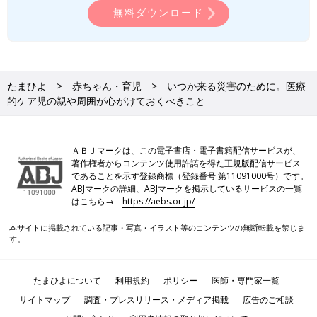
無料ダウンロード
たまひよ
赤ちゃん・育児
いつか来る災害のために。医療
的ケア児の親や周囲が心がけておくべきこと
ＡＢＪマークは、この電子書店・電子書籍配信サービスが、
著作権者からコンテンツ使用許諾を得た正規版配信サービス
であることを示す登録商標（登録番号 第11091000号）です。
ABJマークの詳細、ABJマークを掲示しているサービスの一覧
はこちら→
https://aebs.or.jp/
本サイトに掲載されている記事・写真・イラスト等のコンテンツの無断転載を禁じま
す。
たまひよについて
利用規約
ポリシー
医師・専門家一覧
サイトマップ
調査・プレスリリース・メディア掲載
広告のご相談