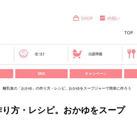
SHOP
内祝い
TOP
き
名づけ
出産準備
SNS
キャンペーン
離乳食の「おかゆ」の作り方・レシピ。おかゆをスープジャーで簡単に作ろう
作り方・レシピ。おかゆをスープ