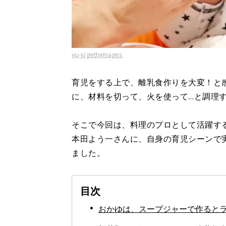
yu-ji/gettyimages
育児をする上で、離乳食作りを大変！と
に、材料を切って、火を使って…と調理
そこで今回は、料理のプロとして活躍す
本田よう一さんに、自身の育児シーンで
ました。
目次
おかゆは、スープジャーで作ると