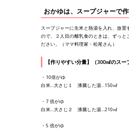
おかゆは、スープジャーで作
スープジャーに生米と熱湯を入れ、放置
ので、２人目の離乳食のときは、ずっと
ださい。（ママ料理家・松尾さん）
【作りやすい分量】（300㎖のス
・10倍がゆ
白米…大さじ１ 沸騰した湯…150㎖
・7 倍がゆ
白米…大さじ２ 沸騰した湯…210㎖
・5 倍がゆ