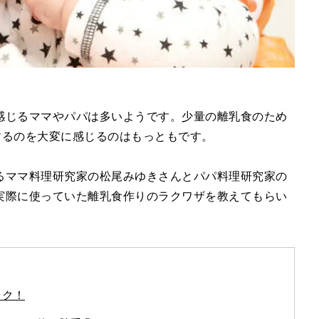
感じるママやパパは多いようです。少量の離乳食のため
するのを大変に感じるのはもっともです。
るママ料理研究家の松尾みゆきさんとパパ料理研究家の
実際に使っていた離乳食作りのラクワザを教えてもらい
ラク！