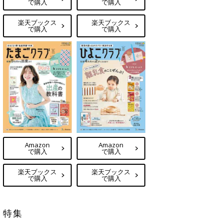
で購入
で購入
楽天ブックス
楽天ブックス
で購入
で購入
Amazon
Amazon
で購入
で購入
楽天ブックス
楽天ブックス
で購入
で購入
特集