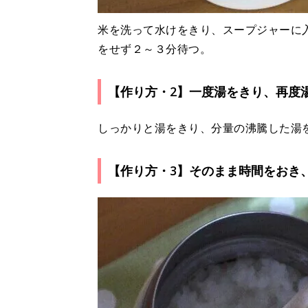
米を洗って水けをきり、スープジャーに
をせず２～３分待つ。
【作り方・2】一度湯をきり、再度
しっかりと湯をきり、分量の沸騰した湯
【作り方・3】そのまま時間をおき