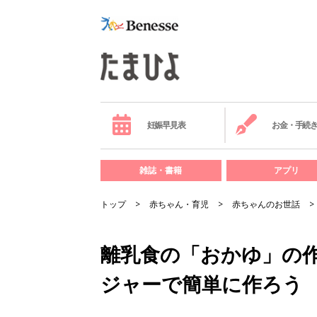
妊娠早見表
お金・手続
雑誌・書籍
アプリ
トップ
赤ちゃん・育児
赤ちゃんのお世話
離乳食の「おかゆ」の
ジャーで簡単に作ろう