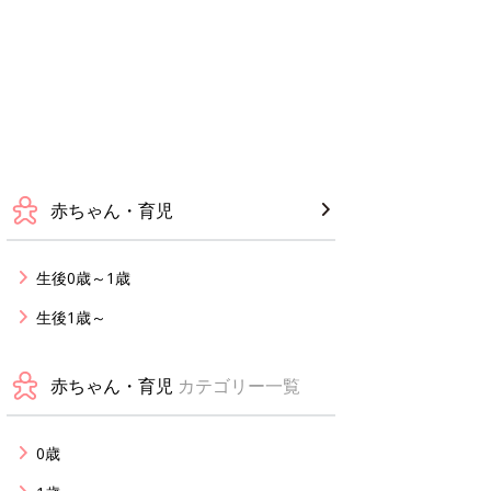
赤ちゃん・育児
生後0歳～1歳
生後1歳～
赤ちゃん・育児
カテゴリー一覧
0歳