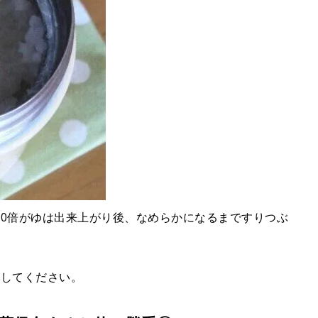
10倍がゆは出来上がり後、なめらかになるまですりつぶ
にしてください。