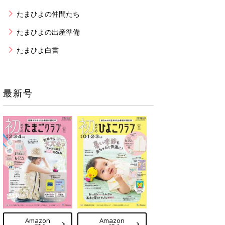
たまひよの仲間たち
たまひよの出産準備
たまひよ白書
最新号
Amazon
Amazon