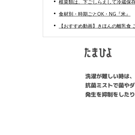
根菜類は、下ごしらえして冷蔵保
食材別・時期ごとOK・NG『米』
【おすすめ動画】きほんの離乳食 