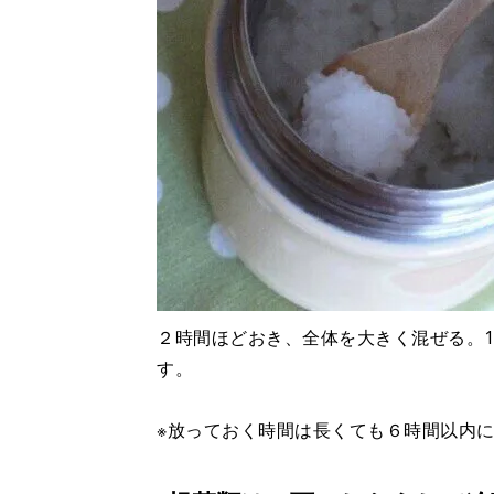
２時間ほどおき、全体を大きく混ぜる。
す。
※放っておく時間は長くても６時間以内