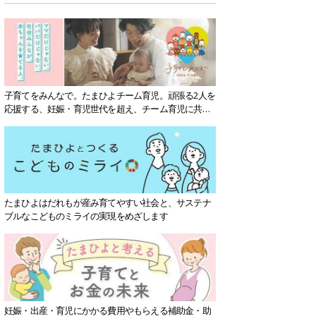
子育てをみんなで。たまひよチーム育児。頑張る2人を
応援する、妊娠・育児世代を超え、チーム育児に共感
する社会を目指していきます。
たまひよはだれもが産み育てやすい社会と、サステナ
ブルなこどものミライの実現をめざします
妊娠・出産・育児にかかる費用やもらえる補助金・助