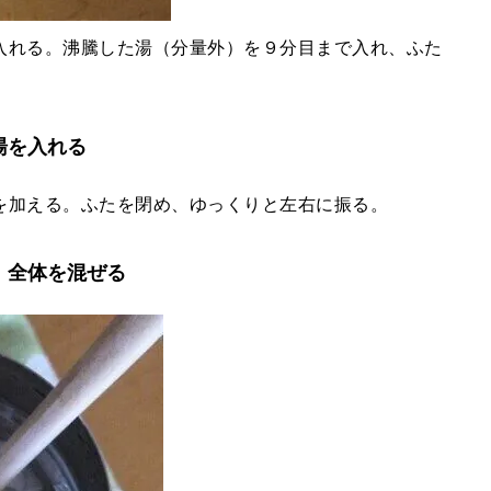
入れる。沸騰した湯（分量外）を９分目まで入れ、ふた
湯を入れる
を加える。ふたを閉め、ゆっくりと左右に振る。
、全体を混ぜる