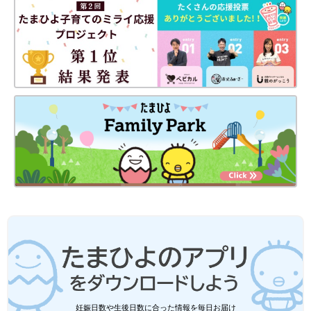
妊娠日数や生後日数に合った情報を毎日お届け