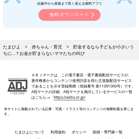
妊娠中から産後まで長く使える無料アプリ
無料ダウンロード
たまひよ
赤ちゃん・育児
貯金するなら子どもが小さいう
ちに…？お金が貯まらないママたちの叫び
ＡＢＪマークは、この電子書店・電子書籍配信サービスが、
著作権者からコンテンツ使用許諾を得た正規版配信サービス
であることを示す登録商標（登録番号 第11091000号）です。
ABJマークの詳細、ABJマークを掲示しているサービスの一覧
はこちら→
https://aebs.or.jp/
本サイトに掲載されている記事・写真・イラスト等のコンテンツの無断転載を禁じま
す。
たまひよについて
利用規約
ポリシー
医師・専門家一覧