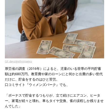
GF days/gettyimages
厚労省の調査（2016年）によると、児童のいる世帯の平均貯蓄
額は約680万円。教育費や家のローンにと何かと出費の多い世代
だけに、貯金をするのはひと苦労。
口コミサイト『ウィメンズパーク』でも、
「ボーナスで貯金するつもりが、立て続けにエアコン、ヒータ
ー、家電が続々と壊れ、車もタイヤ交換、雀の涙程しか残りませ
んでした」