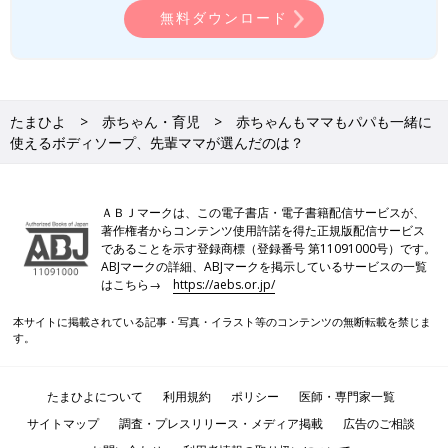
無料ダウンロード
たまひよ
赤ちゃん・育児
赤ちゃんもママもパパも一緒に
使えるボディソープ、先輩ママが選んだのは？
ＡＢＪマークは、この電子書店・電子書籍配信サービスが、
著作権者からコンテンツ使用許諾を得た正規版配信サービス
であることを示す登録商標（登録番号 第11091000号）です。
ABJマークの詳細、ABJマークを掲示しているサービスの一覧
はこちら→
https://aebs.or.jp/
本サイトに掲載されている記事・写真・イラスト等のコンテンツの無断転載を禁じま
す。
たまひよについて
利用規約
ポリシー
医師・専門家一覧
サイトマップ
調査・プレスリリース・メディア掲載
広告のご相談