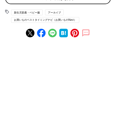
新生児肌着・ベビー服
アーカイブ
お買いものベストタイミングナビ（お買いものNavi）
●手ごろな値段だからたくさん買える！（愛