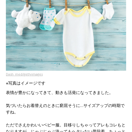
Dash_med/gettyimages
※写真はイメージです
表情が豊かになってきて、動きも活発になってきました。
気づいたらお着替えのときに窮屈そうに…サイズアップの時期で
すね。
ただでさえかわいいベビー服。目移りしちゃってアレもコレもと
なりますが、じゃぶじゃぶ洗ってもヘタレない普段着、ちょっと