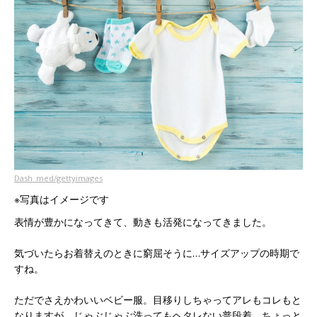
Dash_med/gettyimages
※写真はイメージです
表情が豊かになってきて、動きも活発になってきました。
気づいたらお着替えのときに窮屈そうに…サイズアップの時期で
すね。
ただでさえかわいいベビー服。目移りしちゃってアレもコレもと
なりますが、じゃぶじゃぶ洗ってもヘタレない普段着、ちょっと