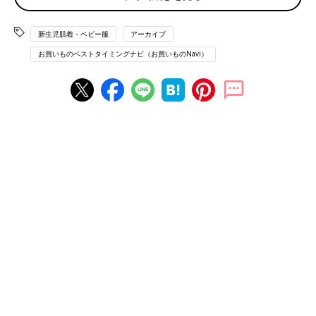
新生児肌着・ベビー服
アーカイブ
お買いものベストタイミングナビ（お買いものNavi）
●手ごろな値段だからたくさん買える！（愛