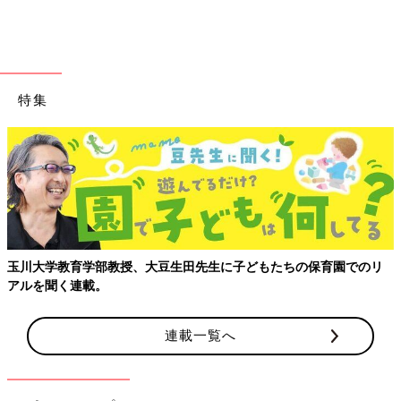
※記事内容でご紹介している投稿、リンク先は、削除される場合
があります。あらかじめご了承ください。
※記事の内容は記載当時の情報であり、現在と異なる場合があり
ます。
特集
【親子で出会う、はじめての景色】成田空港から広がる親子のおで
かけガイド
連載一覧へ