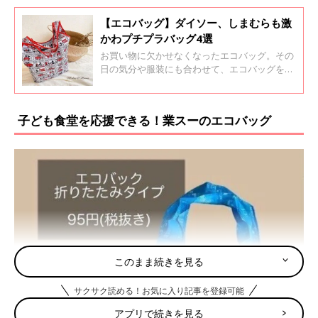
【エコバッグ】ダイソー、しまむらも激
かわプチプラバッグ4選
お買い物に欠かせなくなったエコバッグ。その
日の気分や服装にも合わせて、エコバッグを選
ぶのも良いですね。今回は100均や3COINS、し
まむらなどで買えるおしゃれでリーズナブルな
プチプラエコバッグをご紹介します。
子ども食堂を応援できる！業スーのエコバッグ
このまま続きを見る
サクサク読める！お気に入り記事を登録可能
アプリで続きを見る