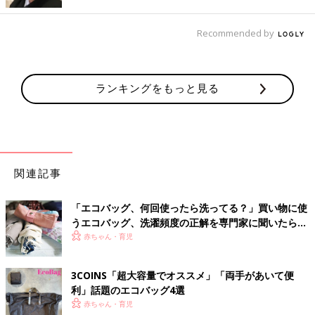
たっぷり入るサイズ！PAULのエコバッグ
Recommended by
ランキングをもっと見る
関連記事
「エコバッグ、何回使ったら洗ってる？」買い物に使
うエコバッグ、洗濯頻度の正解を専門家に聞いたら…
赤ちゃん・育児
3COINS「超大容量でオススメ」「両手があいて便
利」話題のエコバッグ4選
赤ちゃん・育児