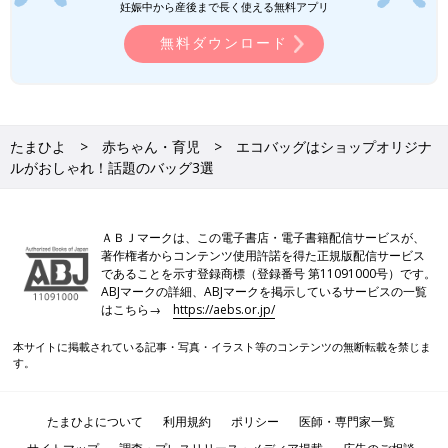
妊娠中から産後まで長く使える無料アプリ
無料ダウンロード
たまひよ
赤ちゃん・育児
エコバッグはショップオリジナ
ルがおしゃれ！話題のバッグ3選
ＡＢＪマークは、この電子書店・電子書籍配信サービスが、
著作権者からコンテンツ使用許諾を得た正規版配信サービス
であることを示す登録商標（登録番号 第11091000号）です。
ABJマークの詳細、ABJマークを掲示しているサービスの一覧
はこちら→
https://aebs.or.jp/
本サイトに掲載されている記事・写真・イラスト等のコンテンツの無断転載を禁じま
す。
たまひよについて
利用規約
ポリシー
医師・専門家一覧