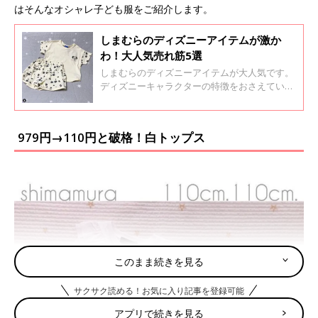
はそんなオシャレ子ども服をご紹介します。
しまむらのディズニーアイテムが激か
わ！大人気売れ筋5選
しまむらのディズニーアイテムが大人気です。
ディズニーキャラクターの特徴をおさえている
デザインが多く、とにかく可愛いとママも大興
奮！シンプルなデザインで、着やすいのもポイ
ント。今回はそんな大注目のディズニーアイテ
979円→110円と破格！白トップス
ムをご紹介します。
このまま続きを見る
サクサク読める！お気に入り記事を登録可能
アプリで続きを見る