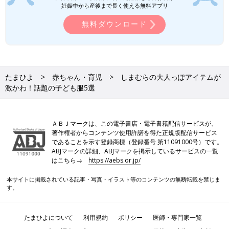
妊娠中から産後まで長く使える無料アプリ
無料ダウンロード
たまひよ
赤ちゃん・育児
しまむらの大人っぽアイテムが
激かわ！話題の子ども服5選
ＡＢＪマークは、この電子書店・電子書籍配信サービスが、
著作権者からコンテンツ使用許諾を得た正規版配信サービス
であることを示す登録商標（登録番号 第11091000号）です。
ABJマークの詳細、ABJマークを掲示しているサービスの一覧
はこちら→
https://aebs.or.jp/
本サイトに掲載されている記事・写真・イラスト等のコンテンツの無断転載を禁じま
す。
たまひよについて
利用規約
ポリシー
医師・専門家一覧