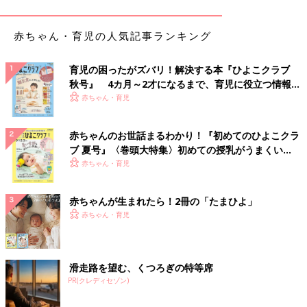
赤ちゃん・育児の人気記事ランキング
育児の困ったがズバリ！解決する本『ひよこクラブ
秋号』 4カ月～2才になるまで、育児に役立つ情報が
いっぱい！
赤ちゃん・育児
赤ちゃんのお世話まるわかり！『初めてのひよこクラ
ブ 夏号』〈巻頭大特集〉初めての授乳がうまくい
く！ おっぱい・ミルクの基本と夏のトラブル 解決テ
赤ちゃん・育児
ク
赤ちゃんが生まれたら！2冊の「たまひよ」
赤ちゃん・育児
出典：Instagramアカウント「nyankokirakira」
nyankokirakiraさんはこちらのミッキーとミニーTシャツを購
滑走路を望む、くつろぎの特等席
PR(クレディセゾン)
入。各979円だったんだとか。スウェット生地のような柔らかい
印象で、着心地も良さそうですね。ショート丈なのもオシャレ！