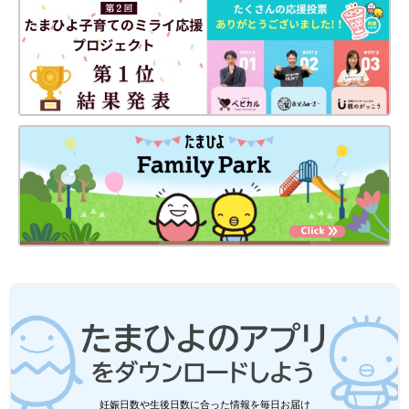
妊娠日数や生後日数に合った情報を毎日お届け