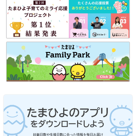
妊娠日数や生後日数に合った情報を毎日お届け