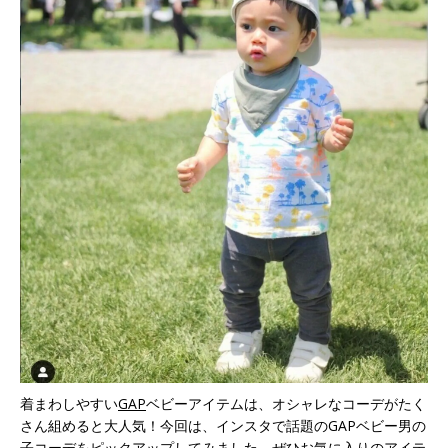
着まわしやすい
GAP
ベビーアイテムは、オシャレなコーデがたく
さん組めると大人気！今回は、インスタで話題のGAPベビー男の
子コーデをピックアップしてみました。ぜひお気に入りのアイテ