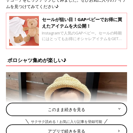
ムを見つけてみてください♪
セールが狙い目！GAPベビーでお得に買
えたアイテムを大公開！
Instagramで人気のGAPベビー。セールの時期
にはとってもお得にオシャレアイテムをGETで
きちゃうのも魅力のひとつ。今回は実際におし
ゃれママがセレクトしたセールアイテムを紹介
します。
ポロシャツ集めが楽しい♪
このまま続きを見る
サクサク読める！お気に入り記事を登録可能
アプリで続きを見る