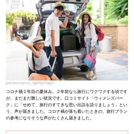
patchareeporn_s/gettyimages
コロナ禍２年目の夏休み。２年前なら旅行にワクワクする頃です
が、まだまだ難しい状況です。口コミサイト「ウィメンズパー
ク」に「せめて、旅行のすてきな思い出話を語りましょう」とい
う、声が届きました。コロナ禍が落ち着いたときの、旅行プラン
の参考になりそうな声がたくさん届きました。