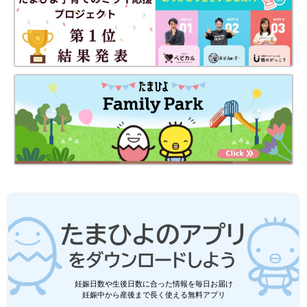
あまりの味に空腹だったけど、夫婦揃って残して店を出ました。
未だに夫とその話で盛り上がるほど、忘れられない味です」
忘れられない味は、いろんなパターンがあるようです。
文／和兎 尊美
■文中のコメントは口コミサイト「ウィメンズパーク」の投稿を
抜粋したものです。
妊娠日数や生後日数に合った情報を毎日お届け
妊娠中から産後まで長く使える無料アプリ