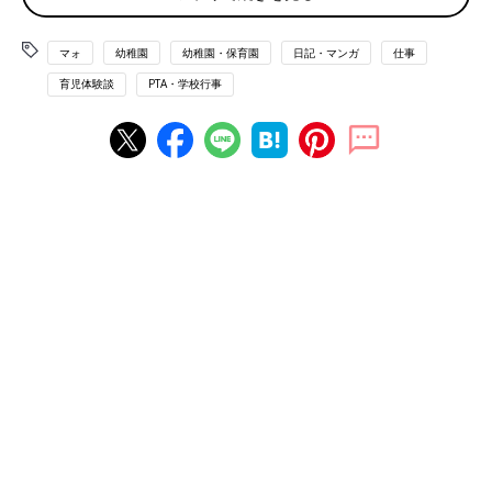
マォ
幼稚園
幼稚園・保育園
日記・マンガ
仕事
育児体験談
PTA・学校行事