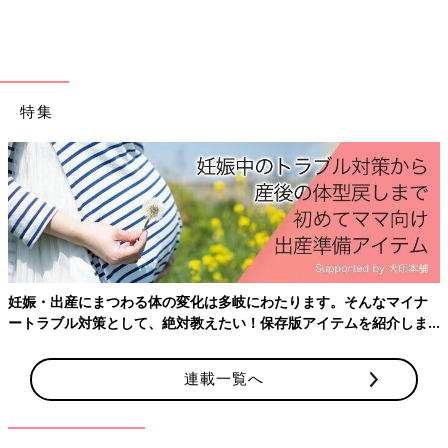
特集
妊娠・出産にまつわる体の変化は多岐にわたります。そんなマイナ
ートラブル対策として、絶対教えたい！保存版アイテムを紹介しま
す。
連載一覧へ
子どもがいると逃れられないのが、ＰＴＡや習いごとなどの役員
ですよね！
秋くらいから、来年度の役員選出が行われることが多いのではな