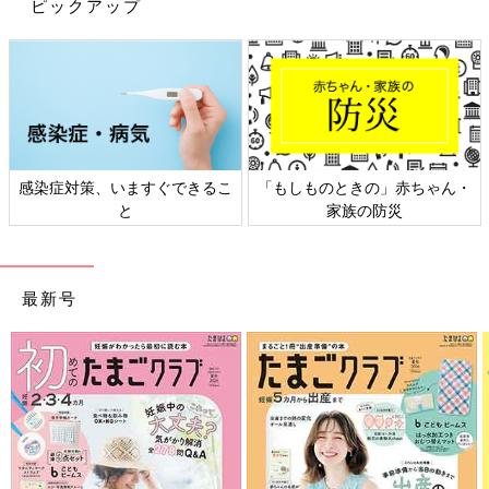
ピックアップ
感染症対策、いますぐできるこ
「もしものときの」赤ちゃん・
と
家族の防災
最新号
さらにつっこみが止まらない育児日記
Amazonで見る
前の話
次の話