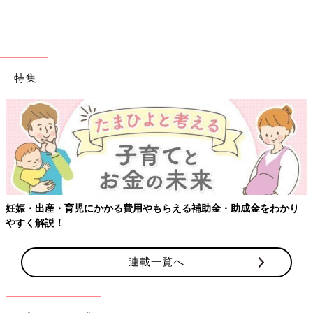
特集
おたくマンガ家ママデビュー! つっこみが止まらない育児日記
Amazonで見る
妊娠・出産・育児にかかる費用やもらえる補助金・助成金をわかり
やすく解説！
連載一覧へ