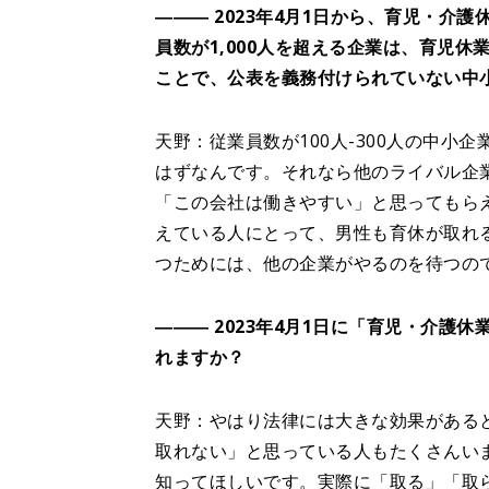
――― 2023年4月1日から、育児・
員数が1,000人を超える企業は、育児
ことで、公表を義務付けられていない中
天野：従業員数が100人-300人の中
はずなんです。それなら他のライバル企業
「この会社は働きやすい」と思ってもら
えている人にとって、男性も育休が取れ
つためには、他の企業がやるのを待つの
――― 2023年4月1日に「育児・介
れますか？
天野：やはり法律には大きな効果がある
取れない」と思っている人もたくさんい
知ってほしいです。実際に「取る」「取