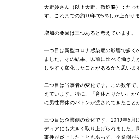
天野妙さん（以下天野、敬称略）：たっ
す。これまでの約10年で5％しか上がり
増加の要因は三つあると考えています。
一つ目は新型コロナ感染症の影響で多く
ました。その結果、以前に比べて働き方
しやすく変化したことがあるかと思いま
二つ目は当事者の変化です。この数年で、
えています。特に、「育休とりたい」か
に男性育休のバトンが渡されてきたこと
三つ目は企業側の変化です。2019年6
ディアにも大きく取り上げられました。
事件が炎上したこともあって、企業側が