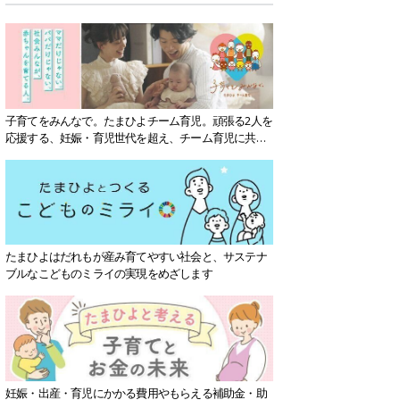
子育てをみんなで。たまひよチーム育児。頑張る2人を
応援する、妊娠・育児世代を超え、チーム育児に共感
する社会を目指していきます。
たまひよはだれもが産み育てやすい社会と、サステナ
ブルなこどものミライの実現をめざします
妊娠・出産・育児にかかる費用やもらえる補助金・助