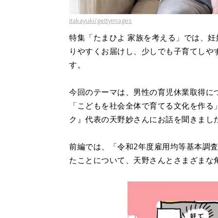
itakayuki/gettyimages
特集「たまひよ 家族を考える」では、
りやすくお届けし、少しでも子育てしや
す。
今回のテーマは、男性の育児休業取得に
「こどもを社会全体で育てる文化を作る
ク』代表の天野妙さんにお話を聞きまし
前編では、「令和2年度雇用均等基本調査
たことについて、天野さんとさまざまな