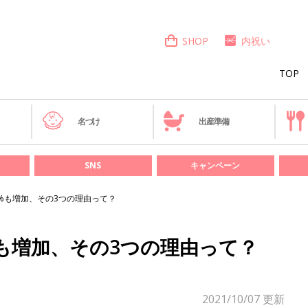
SHOP
内祝い
TOP
き
名づけ
出産準備
SNS
キャンペーン
%も増加、その3つの理由って？
も増加、その3つの理由って？
2021/10/07
更新