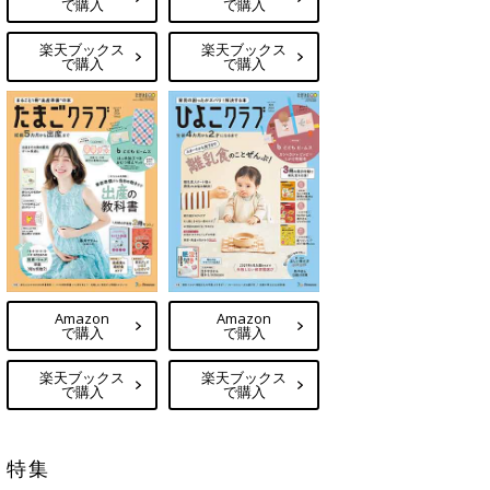
で購入
で購入
楽天ブックス
楽天ブックス
で購入
で購入
Amazon
Amazon
で購入
で購入
楽天ブックス
楽天ブックス
で購入
で購入
特集