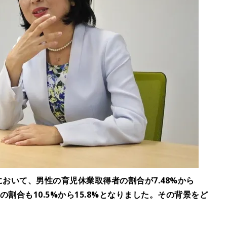
において、男性の育児休業取得者の割合が7.48%から
の割合も10.5%から15.8%となりました。その背景をど