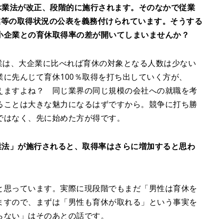
介護休業法が改正、段階的に施行されます。そのなかで従業
休業等の取得状況の公表を義務付けられています。そうする
小企業との育休取得率の差が開いてしまいませんか？
小企業は、大企業に比べれば育休の対象となる人数は少ない
に先んじて育休100％取得を打ち出していく方が、
えますよね？ 同じ業界の同じ規模の会社への就職を考
ることは大きな魅力になるはずですから。競争に打ち勝
ではなく、先に始めた方が得です。
護休業法」が施行されると、取得率はさらに増加すると思わ
と思っています。実際に現段階でもまだ「男性は育休を
ますので、まずは「男性も育休が取れる」という事実を
らない」はそのあとの話です。