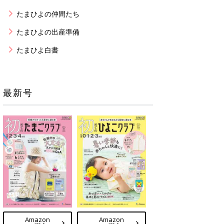
たまひよの仲間たち
たまひよの出産準備
たまひよ白書
最新号
Amazon
Amazon