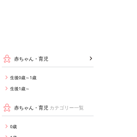
赤ちゃん・育児
生後0歳～1歳
生後1歳～
赤ちゃん・育児
カテゴリー一覧
0歳