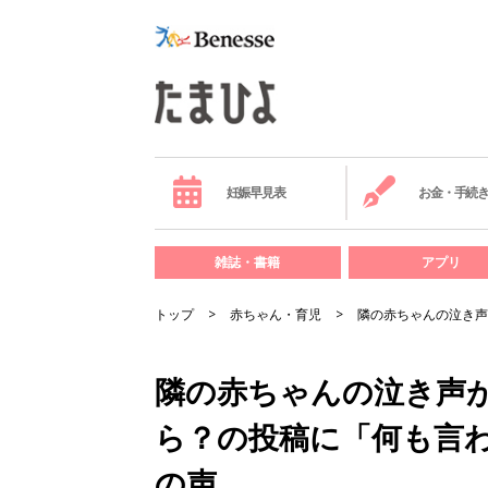
妊娠早見表
お金・手続
雑誌・書籍
アプリ
トップ
赤ちゃん・育児
隣の赤ちゃんの泣き声
隣の赤ちゃんの泣き声
ら？の投稿に「何も言わ
の声