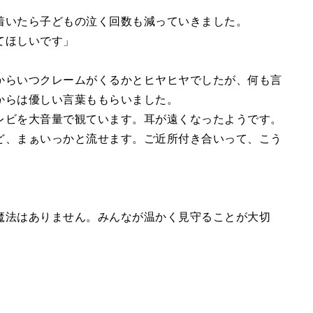
着いたら子どもの泣く回数も減っていきました。
てほしいです」
からいつクレームがくるかとヒヤヒヤでしたが、何も言
からは優しい言葉ももらいました。
レビを大音量で観ています。耳が遠くなったようです。
ど、まぁいっかと流せます。ご近所付き合いって、こう
魔法はありません。みんなが温かく見守ることが大切