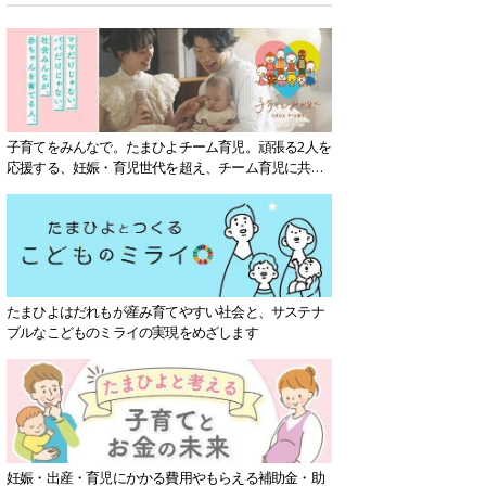
子育てをみんなで。たまひよチーム育児。頑張る2人を
応援する、妊娠・育児世代を超え、チーム育児に共感
する社会を目指していきます。
たまひよはだれもが産み育てやすい社会と、サステナ
ブルなこどものミライの実現をめざします
妊娠・出産・育児にかかる費用やもらえる補助金・助