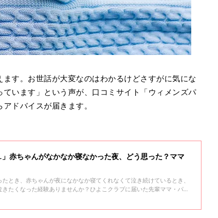
えます。お世話が大変なのはわかるけどさすがに気にな
っています」という声が、口コミサイト「ウィメンズパ
らアドバイスが届きます。
…」赤ちゃんがなかなか寝なかった夜、どう思った？ママ
ったとき、赤ちゃんが夜になかなか寝てくれなくて泣き続けているとき、
泣きたくなった経験ありませんか？ひよこクラブに届いた先輩ママ・パパ
うギブアップ！」と言いたくなった、忘れられない夜のエピソードをいく