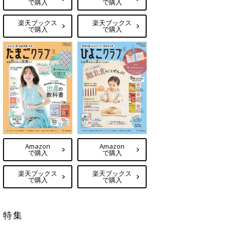
で購入
で購入
楽天ブックス
楽天ブックス
で購入
で購入
Amazon
Amazon
で購入
で購入
楽天ブックス
楽天ブックス
で購入
で購入
特集