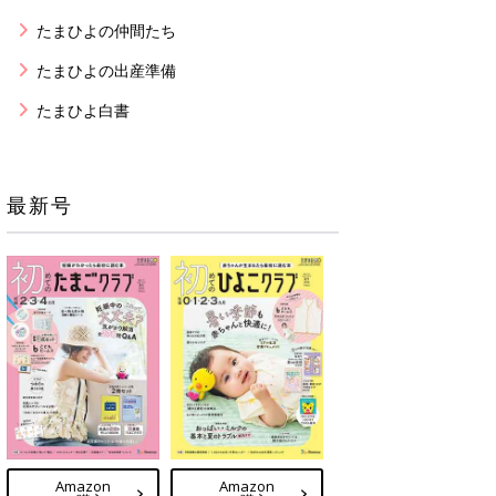
たまひよの仲間たち
たまひよの出産準備
たまひよ白書
最新号
Amazon
Amazon