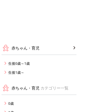
赤ちゃん・育児
生後0歳～1歳
生後1歳～
赤ちゃん・育児
カテゴリー一覧
0歳