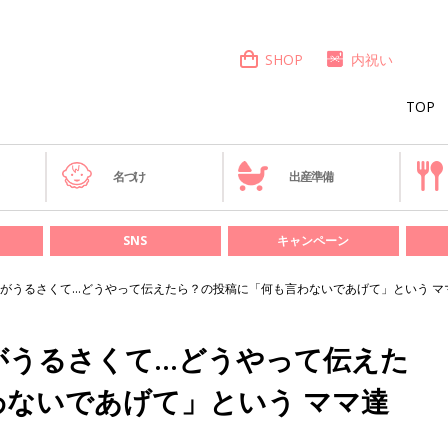
SHOP
内祝い
TOP
き
名づけ
出産準備
SNS
キャンペーン
がうるさくて…どうやって伝えたら？の投稿に「何も言わないであげて」という マ
がうるさくて…どうやって伝えた
ないであげて」という ママ達