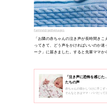
FamVeld/gettyimages
「お隣の赤ちゃんの泣き声が長時間きこ
ってきて、どう声をかければいいのか迷
ーク」に届きました。すると先輩ママか
「泣き声に恐怖を感じた
たちの声
赤ちゃんの寝かしつけに手こず
そんなときはママ・パパだって
が赤ちゃんの寝かしつけで「も
つか紹介します。