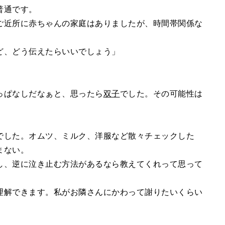
普通です。
ご近所に赤ちゃんの家庭はありましたが、時間帯関係な
ど、どう伝えたらいいでしょう」
っぱなしだなぁと、思ったら
双子
でした。その可能性は
でした。オムツ、ミルク、洋服など散々チェックした
まない。
し、逆に泣き止む方法があるなら教えてくれって思って
理解できます。私がお隣さんにかわって謝りたいくらい