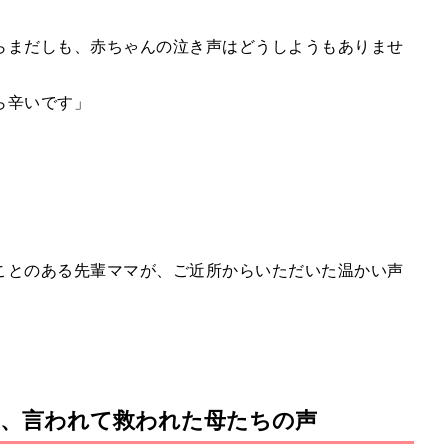
らまだしも、赤ちゃんの泣き声はどうしようもありませ
ら辛いです」
ことのある先輩ママが、ご近所からいただいた温かい声
、言われて救われた母たちの声