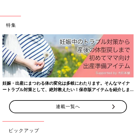
ないけど、ちょっと誰かに言いたい育児にまつわるさまざなエピ
ソードを募集します。
お寄せいただいた声はたまひよの記事として公開される予定です
（すべての投稿が掲載されるわけではございません。予めご了承
特集
ください）。
※投稿規約を必ずお読みの上記入してください。
子育てエピソードを投稿する
妊娠・出産にまつわる体の変化は多岐にわたります。そんなマイナ
ートラブル対策として、絶対教えたい！保存版アイテムを紹介しま
す。
連載一覧へ
ピックアップ