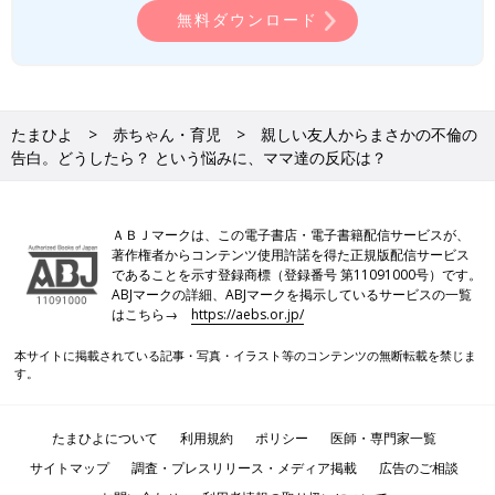
無料ダウンロード
たまひよ
赤ちゃん・育児
親しい友人からまさかの不倫の
告白。どうしたら？ という悩みに、ママ達の反応は？
ＡＢＪマークは、この電子書店・電子書籍配信サービスが、
著作権者からコンテンツ使用許諾を得た正規版配信サービス
であることを示す登録商標（登録番号 第11091000号）です。
ABJマークの詳細、ABJマークを掲示しているサービスの一覧
はこちら→
https://aebs.or.jp/
本サイトに掲載されている記事・写真・イラスト等のコンテンツの無断転載を禁じま
す。
たまひよについて
利用規約
ポリシー
医師・専門家一覧
サイトマップ
調査・プレスリリース・メディア掲載
広告のご相談