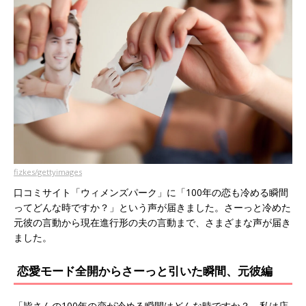
fizkes/gettyimages
口コミサイト「ウィメンズパーク」に「100年の恋も冷める瞬間
ってどんな時ですか？」という声が届きました。さーっと冷めた
元彼の言動から現在進行形の夫の言動まで、さまざまな声が届き
ました。
恋愛モード全開からさーっと引いた瞬間、元彼編
「皆さんの100年の恋が冷める瞬間はどんな時ですか？ 私は店