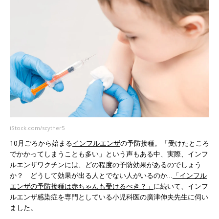
iStock.com/scyther5
10月ごろから始まる
インフルエンザ
の予防接種。「受けたところ
でかかってしまうことも多い」という声もある中、実際、インフ
ルエンザワクチンには、どの程度の予防効果があるのでしょう
か？ どうして効果が出る人とでない人がいるのか…
「インフル
エンザの予防接種は赤ちゃんも受けるべき？」
に続いて、インフ
ルエンザ感染症を専門としている小児科医の廣津伸夫先生に伺い
ました。