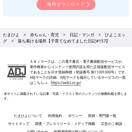
無料ダウンロード
たまひよ
赤ちゃん・育児
日記・マンガ
ひよこエッ
グ
落ち着ける場所【子育てなめてました日記#157】
ＡＢＪマークは、この電子書店・電子書籍配信サービスが、
著作権者からコンテンツ使用許諾を得た正規版配信サービス
であることを示す登録商標（登録番号 第11091000号）です。
ABJマークの詳細、ABJマークを掲示しているサービスの一覧
はこちら→
https://aebs.or.jp/
本サイトに掲載されている記事・写真・イラスト等のコンテンツの無断転載を禁じま
す。
たまひよについて
利用規約
ポリシー
医師・専門家一覧
サイトマップ
調査・プレスリリース・メディア掲載
広告のご相談
お問い合わせ
利用者情報の取り扱いについて