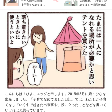
子ども同士の約束
一覧
夫の作戦 【子育てな
【子育てなめてまし
めてました日記#158】
た日記#156】
こんにちは！ひよこエッグと申します。2015年3月に娘・ひなを
出産しました。「子育てなめてました日記」では、わたしが子育
てをしていく中で起きた出来事や、役に立ったことなどを書いて
いければと思っています。