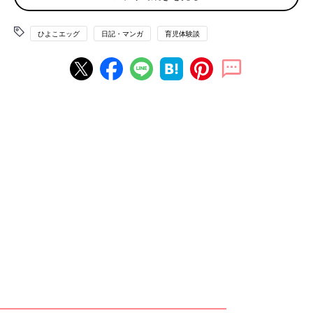
ひよこエッグ
日記・マンガ
育児体験談