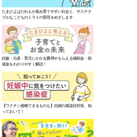
たまひよはだれもが産み育てやすい社会と、サステナ
ブルなこどものミライの実現をめざします
妊娠・出産・育児にかかる費用やもらえる補助金・助
成金をわかりやすく解説！
【ワクチン接種できるものも】妊婦の感染症対策、知
っておいて！