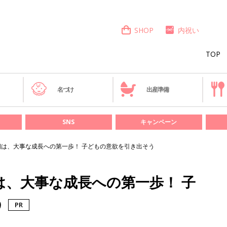
SHOP
内祝い
TOP
き
名づけ
出産準備
SNS
キャンペーン
期は、大事な成長への第一歩！ 子どもの意欲を引き出そう
は、大事な成長への第一歩！ 子
う