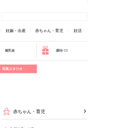
妊娠・出産
赤ちゃん・育児
妊活
離乳食
優待パス
写真スタジオ
赤ちゃん・育児