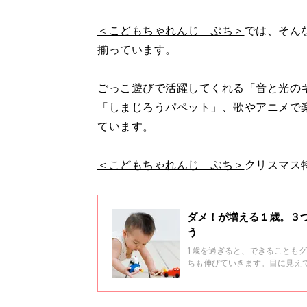
＜こどもちゃれんじ ぷち＞
では、そん
揃っています。
ごっこ遊びで活躍してくれる「音と光の
「しまじろうパペット」、歌やアニメで
ています。
＜こどもちゃれんじ ぷち＞
クリスマス
ダメ！が増える１歳。３つ
う
1歳を過ぎると、できることも
ちも伸びていきます。目に見え
だ、すべてを見守っていられる
はいけないものを触ってしまっ