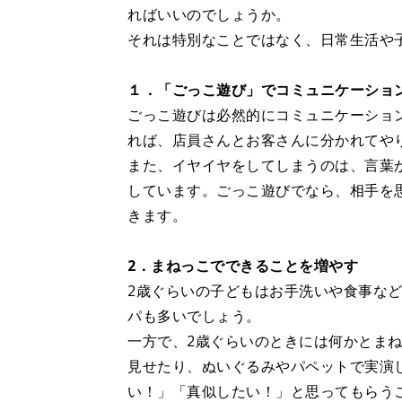
ればいいのでしょうか。
それは特別なことではなく、日常生活や
１．「ごっこ遊び」でコミュニケーショ
ごっこ遊びは必然的にコミュニケーショ
れば、店員さんとお客さんに分かれてや
また、イヤイヤをしてしまうのは、言葉
しています。ごっこ遊びでなら、相手を
きます。
2．まねっこでできることを増やす
2歳ぐらいの子どもはお手洗いや食事な
パも多いでしょう。
一方で、2歳ぐらいのときには何かとま
見せたり、ぬいぐるみやパペットで実演
い！」「真似したい！」と思ってもらう