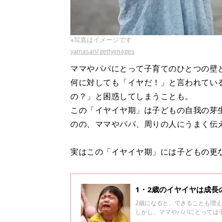
※写真はイメージです
yamasan/gettyimages
ママやパパにとって子育てのひとつの壁
何に対しても「イヤだ！」と言われてい
の？」と困惑してしまうことも。
この「イヤイヤ期」は子どもの自我の芽
のの、ママやパパ、周りの人にうまく伝
実はこの「イヤイヤ期」には子どもの更
1・2歳のイヤイヤは成
2歳になると、できることも増
しかし、ママやパパにとっては