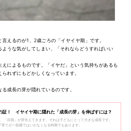
と言えるのが1、2歳ごろの「イヤイヤ期」です。
るような気がしてしまい、「それならどうすればいい
生えによるものです。「イヤだ」という気持ちがあるも
えられずにもどかしくなっています。
なる成長の芽が隠れているのです。
長の証！ イヤイヤ期に隠れた「成長の芽」を伸ばすには？
え、「自我」が芽生えてきます。それは子どもにとって大きな成長です。
子育てが一筋縄ではいかなくなる時期でもあります。