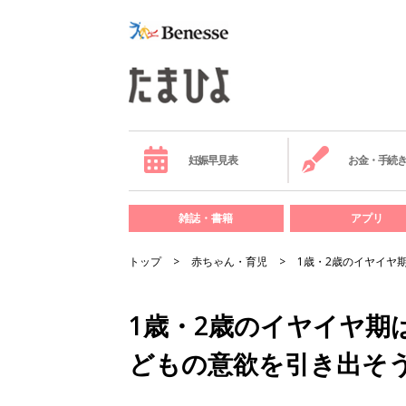
妊娠早見表
お金・手続
雑誌・書籍
アプリ
トップ
赤ちゃん・育児
1歳・2歳のイヤイヤ
1歳・2歳のイヤイヤ期
どもの意欲を引き出そ