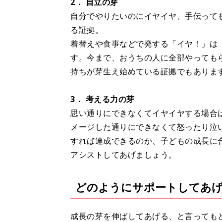
2． 自立の芽
自分でやりたいのにイヤイヤ、手伝って
る証拠。
着替えや食事などで発する「イヤ！」は
す。今まで、おうちの人に全部やっても
持ちが芽生え始めている証拠でもありま
3． 考える力の芽
思い通りにできなくてイヤイヤする場合
メージした通りにできなくて怒ったり泣
すれば達成できるのか、子どもの成長に
アシストしてあげましょう。
どのようにサポートしてあ
成長の芽を伸ばしてあげる、と言っても