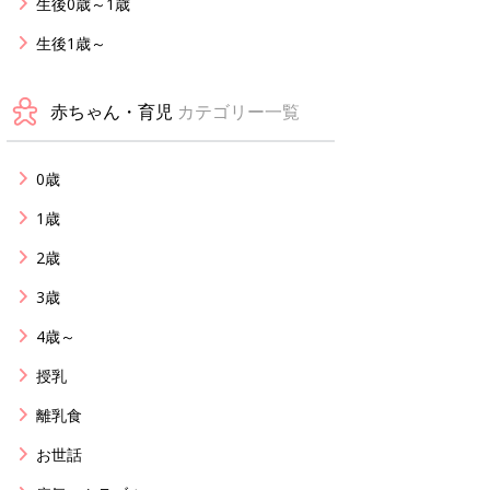
生後0歳～1歳
生後1歳～
赤ちゃん・育児
カテゴリー一覧
0歳
1歳
2歳
3歳
4歳～
授乳
離乳食
お世話