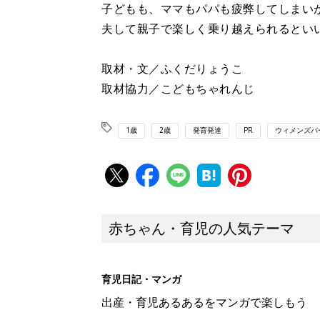
子どもも、ママもパパも疲弊してしまい
夫して親子で楽しく乗り越えられるとい
取材・文／ふくだりょうこ
取材協力／こどもちゃれんじ
1歳
2歳
発育発達
PR
ウィメンズパ
赤ちゃん・育児の人気テーマ
育児日記・マンガ
出産・育児あるあるをマンガで楽しもう