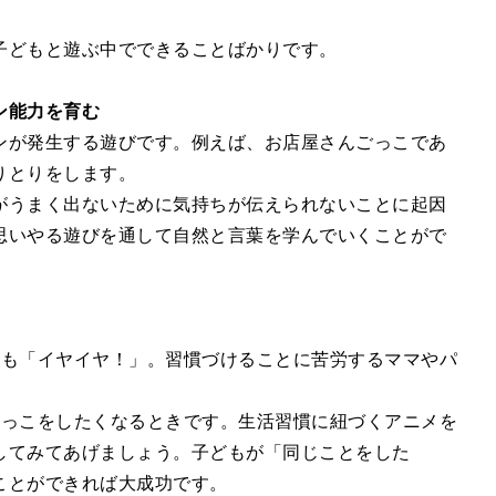
子どもと遊ぶ中でできることばかりです。
ン能力を育む
ンが発生する遊びです。例えば、お店屋さんごっこであ
りとりをします。
がうまく出ないために気持ちが伝えられないことに起因
思いやる遊びを通して自然と言葉を学んでいくことがで
ども「イヤイヤ！」。習慣づけることに苦労するママやパ
ねっこをしたくなるときです。生活習慣に紐づくアニメを
してみてあげましょう。子どもが「同じことをした
ことができれば大成功です。