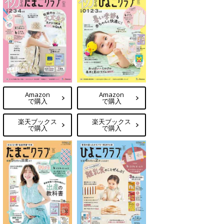
Amazon
Amazon
で購入
で購入
楽天ブックス
楽天ブックス
で購入
で購入