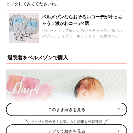
ェックしてみてくださいね。
ベルメゾンならおそろいコーデが叶っち
ゃう！激かわコーデ4選
ベビー・キッズ服がいろいろそろっているベル
メゾン。ディズニーキャラクターの服やパジャ
マなど、おそろいにしたくなっちゃうかわいい
服もたくさん。今回はインスタグラムの投稿よ
り、ベルメゾンのおそろいコーデをご紹介しま
退院着をベルメゾンで購入
す。きょうだいで着るとかわいさ倍増！
このまま続きを見る
サクサク読める！お気に入り記事を登録可能
アプリで続きを見る