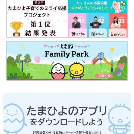
妊娠日数や生後日数に合った情報を毎日お届け