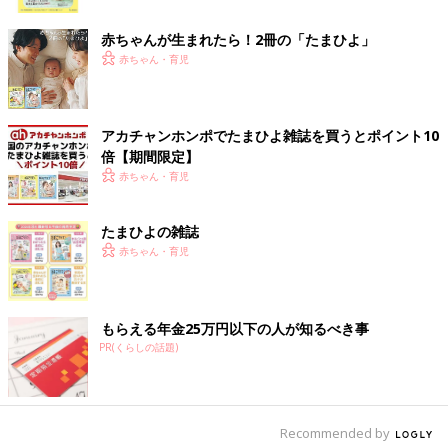
ク
赤ちゃんが生まれたら！2冊の「たまひよ」
赤ちゃん・育児
アカチャンホンポでたまひよ雑誌を買うとポイント10
倍【期間限定】
赤ちゃん・育児
たまひよの雑誌
赤ちゃん・育児
もらえる年金25万円以下の人が知るべき事
PR(くらしの話題)
Recommended by