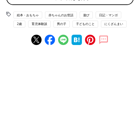
絵本・おもちゃ
赤ちゃんのお世話
遊び
日記・マンガ
2歳
育児体験談
男の子
子どものこと
にくざんまい