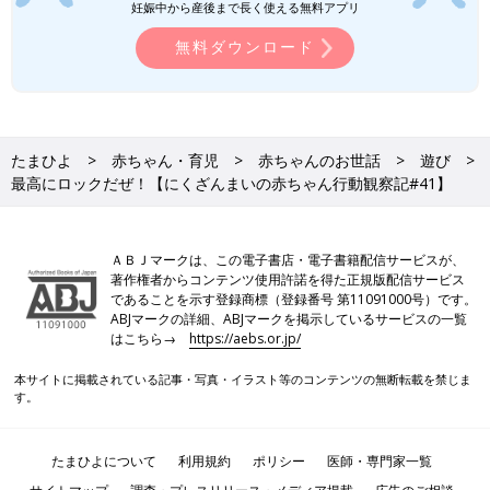
妊娠中から産後まで長く使える無料アプリ
無料ダウンロード
たまひよ
赤ちゃん・育児
赤ちゃんのお世話
遊び
最高にロックだぜ！【にくざんまいの赤ちゃん行動観察記#41】
ＡＢＪマークは、この電子書店・電子書籍配信サービスが、
著作権者からコンテンツ使用許諾を得た正規版配信サービス
であることを示す登録商標（登録番号 第11091000号）です。
ABJマークの詳細、ABJマークを掲示しているサービスの一覧
はこちら→
https://aebs.or.jp/
本サイトに掲載されている記事・写真・イラスト等のコンテンツの無断転載を禁じま
す。
たまひよについて
利用規約
ポリシー
医師・専門家一覧