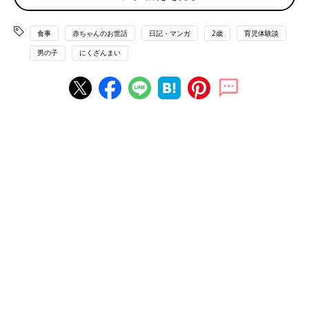
食事
赤ちゃんのお世話
日記・マンガ
2歳
育児体験談
男の子
にくざんまい