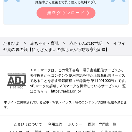
妊娠中から産後まで長く使える無料アプリ
無料ダウンロード
たまひよ
赤ちゃん・育児
赤ちゃんのお世話
イヤイ
ヤ期の裏の顔【にくざんまいの赤ちゃん行動観察記#40】
ＡＢＪマークは、この電子書店・電子書籍配信サービスが、
著作権者からコンテンツ使用許諾を得た正規版配信サービス
であることを示す登録商標（登録番号 第11091000号）です。
ABJマークの詳細、ABJマークを掲示しているサービスの一覧
はこちら→
https://aebs.or.jp/
本サイトに掲載されている記事・写真・イラスト等のコンテンツの無断転載を禁じま
す。
たまひよについて
利用規約
ポリシー
医師・専門家一覧