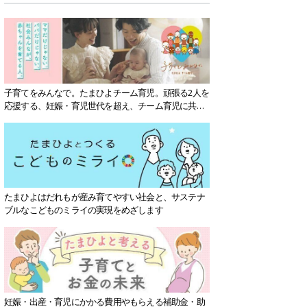
子育てをみんなで。たまひよチーム育児。頑張る2人を
応援する、妊娠・育児世代を超え、チーム育児に共感
する社会を目指していきます。
たまひよはだれもが産み育てやすい社会と、サステナ
ブルなこどものミライの実現をめざします
妊娠・出産・育児にかかる費用やもらえる補助金・助