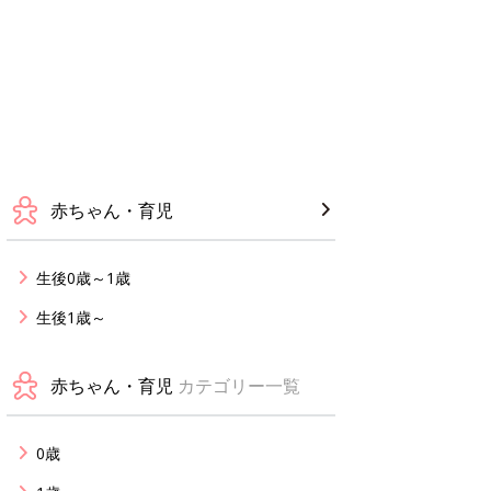
赤ちゃん・育児
生後0歳～1歳
生後1歳～
赤ちゃん・育児
カテゴリー一覧
0歳