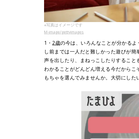
※写真はイメージです
M-image/gettyimages
1・
2歳
の今は、いろんなことが分かるよ
し前までは一人だと難しかった遊びが簡
声を出したり、まねっこしたりすること
わかることがどんどん増える今だからこ
もちゃを選んでみませんか。大切にした