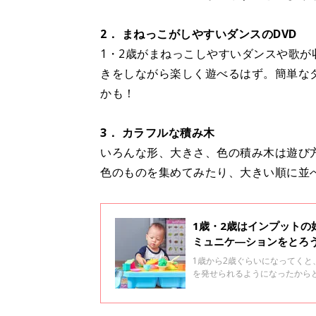
2． まねっこがしやすいダンスのDVD
1・2歳がまねっこしやすいダンスや歌
きをしながら楽しく遊べるはず。簡単な
かも！
3． カラフルな積み木
いろんな形、大きさ、色の積み木は遊び
色のものを集めてみたり、大きい順に並
1歳・2歳はインプット
ミュニケ―ションをとろ
1歳から2歳ぐらいになってく
を発せられるようになったから
のころは抽象的なものを頭の中
ら、言葉と意味を結びつける体