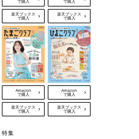
で購入
で購入
楽天ブックス
楽天ブックス
で購入
で購入
Amazon
Amazon
で購入
で購入
楽天ブックス
楽天ブックス
で購入
で購入
特集