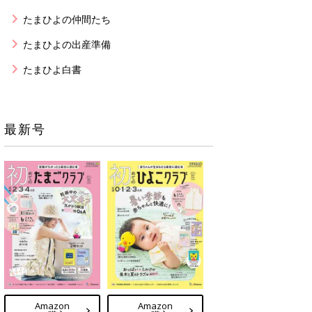
たまひよの仲間たち
たまひよの出産準備
たまひよ白書
最新号
Amazon
Amazon