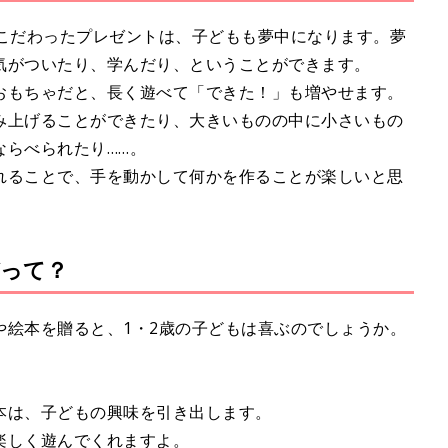
にこだわったプレゼントは、子どもも夢中になります。夢
気がついたり、学んだり、ということができます。
おもちゃだと、長く遊べて「できた！」も増やせます。
み上げることができたり、大きいものの中に小さいもの
ならべられたり……。
れることで、手を動かして何かを作ることが楽しいと思
びって？
や絵本を贈ると、1・2歳の子どもは喜ぶのでしょうか。
本は、子どもの興味を引き出します。
楽しく遊んでくれますよ。