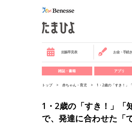
妊娠早見表
お金・手続
雑誌・書籍
アプリ
トップ
赤ちゃん・育児
1・2歳の「すき！」
1・2歳の「すき！」「
で、発達に合わせた「