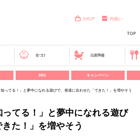
SHOP
内祝い
TOP
き
名づけ
出産準備
SNS
キャンペーン
「知ってる！」と夢中になれる遊びで、発達に合わせた「できた！」を増やそう
知ってる！」と夢中になれる遊び
できた！」を増やそう