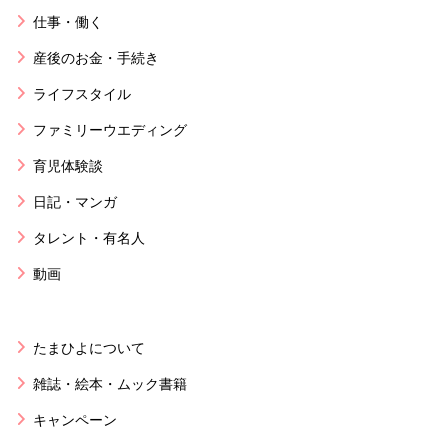
仕事・働く
産後のお金・手続き
ライフスタイル
ファミリーウエディング
育児体験談
日記・マンガ
タレント・有名人
動画
たまひよについて
雑誌・絵本・ムック書籍
キャンペーン