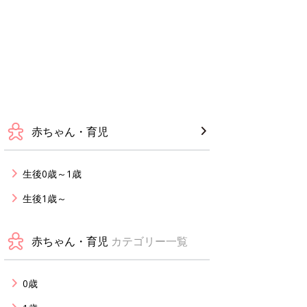
赤ちゃん・育児
生後0歳～1歳
生後1歳～
赤ちゃん・育児
カテゴリー一覧
0歳