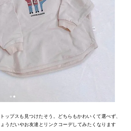
のトップスも見つけたそう。どちらもかわいくて選べず、
きょうだいやお友達とリンクコーデしてみたくなります