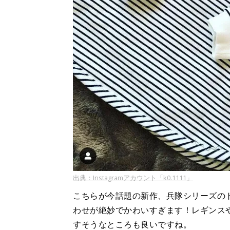
出典：Instagramアカウント「k0.1111」
こちらが今話題の新作、兵隊シリーズの
わせが絶妙でかわいすぎます！レギンス
すそうなところも良いですね。