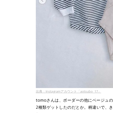
出典：Instagramアカウント「aotsubo_17」
tomoさんは、ボーダーの他にベージュ
2種類ゲットしたのだとか。柄違いで、