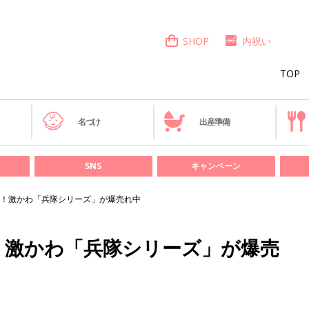
SHOP
内祝い
TOP
き
名づけ
出産準備
SNS
キャンペーン
！激かわ「兵隊シリーズ」が爆売れ中
！激かわ「兵隊シリーズ」が爆売