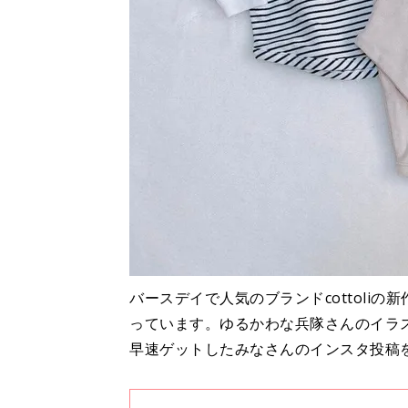
バースデイで人気のブランドcottoli
っています。ゆるかわな兵隊さんのイラ
早速ゲットしたみなさんのインスタ投稿