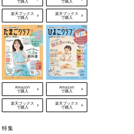
で購入
で購入
楽天ブックス
楽天ブックス
で購入
で購入
Amazon
Amazon
で購入
で購入
楽天ブックス
楽天ブックス
で購入
で購入
特集