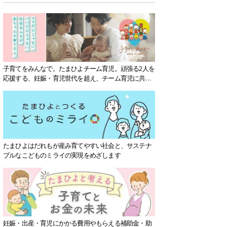
子育てをみんなで。たまひよチーム育児。頑張る2人を
応援する、妊娠・育児世代を超え、チーム育児に共感
する社会を目指していきます。
たまひよはだれもが産み育てやすい社会と、サステナ
ブルなこどものミライの実現をめざします
妊娠・出産・育児にかかる費用やもらえる補助金・助