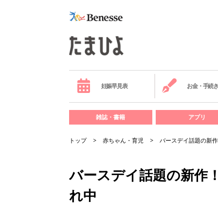
妊娠早見表
お金・手続
雑誌・書籍
アプリ
トップ
赤ちゃん・育児
バースデイ話題の新作
バースデイ話題の新作
れ中