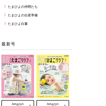
たまひよの仲間たち
たまひよの出産準備
たまひよ白書
最新号
Amazon
Amazon