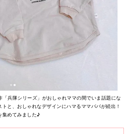
の新作「兵隊シリーズ」がおしゃれママの間でいま話題にな
ストと、おしゃれなデザインにハマるママパパが続出！
を集めてみました♪