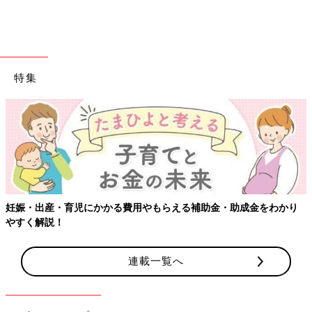
特集
妊娠・出産・育児にかかる費用やもらえる補助金・助成金をわかり
やすく解説！
連載一覧へ
出典：Instagramアカウント「__t.s_baby__」