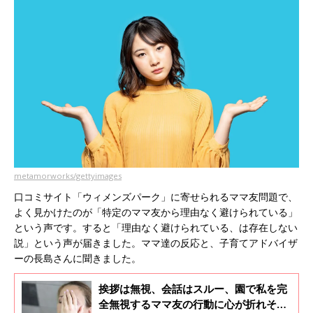
metamorworks/gettyimages
口コミサイト「ウィメンズパーク」に寄せられるママ友問題で、
よく見かけたのが「特定のママ友から理由なく避けられている」
という声です。すると「理由なく避けられている、は存在しない
説」という声が届きました。ママ達の反応と、子育てアドバイザ
ーの長島さんに聞きました。
挨拶は無視、会話はスルー、園で私を完
全無視するママ友の行動に心が折れそう