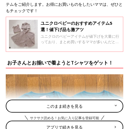
テムをご紹介します。お得にお買いものをしたいママは、ぜひと
もチェックです！
ユニクロベビーのおすすめアイテム5
選！値下げ品も激アツ
ユニクロのベビーアイテムが値下げを大量に行
っており、まとめ買いするママが多いんだと
か！生地もしっかりしていて、デザイン性も高
いアイテムたちは、ぜひともゲットしたいです
よね。今回はそんなおすすめのベビーアイテム
お子さんとお揃いで着ようとTシャツをゲット！
をご紹介します。
このまま続きを見る
サクサク読める！お気に入り記事を登録可能
アプリで続きを見る