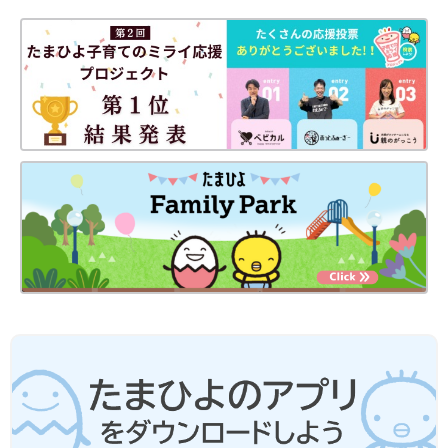
(文・水川ちさ)
※記事内容でご紹介している投稿、リンク先は、削除される場合
があります。あらかじめご了承ください。
※記事の内容は記載当時の情報であり、現在と異なる場合があり
ます。
※記事内の価格はすべて税込み、2022年1月時点のものです。