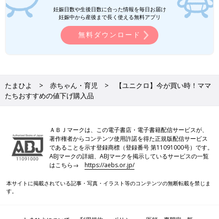
妊娠日数や生後日数に合った情報を毎日お届け
妊娠中から産後まで長く使える無料アプリ
無料ダウンロード
たまひよ
赤ちゃん・育児
【ユニクロ】今が買い時！ママ
たちおすすめの値下げ購入品
ＡＢＪマークは、この電子書店・電子書籍配信サービスが、
著作権者からコンテンツ使用許諾を得た正規版配信サービス
であることを示す登録商標（登録番号 第11091000号）です。
ABJマークの詳細、ABJマークを掲示しているサービスの一覧
はこちら→
https://aebs.or.jp/
本サイトに掲載されている記事・写真・イラスト等のコンテンツの無断転載を禁じま
す。