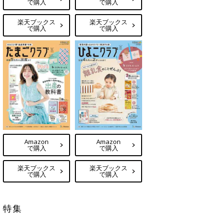
で購入
で購入
楽天ブックス
楽天ブックス
で購入
で購入
Amazon
Amazon
で購入
で購入
楽天ブックス
楽天ブックス
で購入
で購入
特集