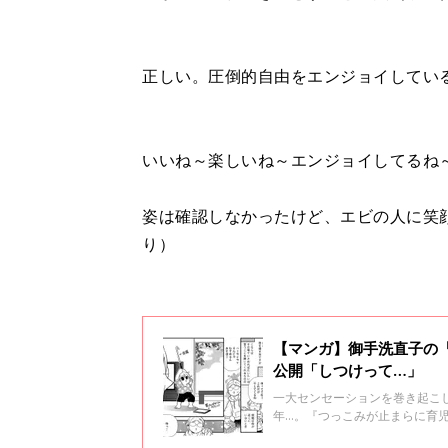
正しい。圧倒的自由をエンジョイしてい
いいね～楽しいね～エンジョイしてるね
姿は確認しなかったけど、エビの人に笑
り）
【マンガ】御手洗直子の
公開「しつけって…」
一大センセーションを巻き起こし
年…。『つっこみが止まらに育
ずのドタバタ日々を『さらにつっ