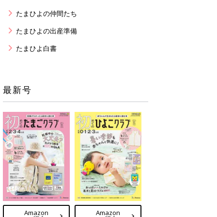
たまひよの仲間たち
たまひよの出産準備
たまひよ白書
最新号
Amazon
Amazon