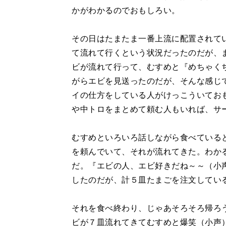
かがわかるのでおもしろい。
その日はたまたま一番上流に配置されて
て流れて行くという状況だったのだが、
ビが流れて行って、むすめと『めちゃく
がらエビを見送ったのだが、そんな感じ
イの仕方をしている人がけっこういてお
や中トロをまとめて頼む人もいれば、サ
むすめといろいろ話しながら食べている
を頼んでいて、それが流れてきた。わか
だ。『エビの人、エビ好きだね～～（小
したのだが、計５皿たまごを注文してい
それを食べ終わり、じゃあそろそろ帰ろ
ビが７皿流れてきてむすめと爆笑（小声