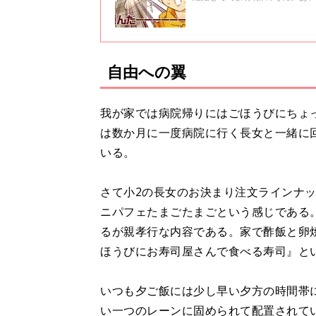
イでお送りします。「つっこみが
自由への翼
我が家では病院帰りにはごほうびにちょ
は数か月に一度病院に行く長女と一緒に
いる。
さて小2の長女のお決まり注文ラインナ
ニパフェたまごたまごという感じである
るが親孝行な内容である。家で酢飯と卵
ほうびにお寿司屋さんで食べる寿司』と
いつも夕ご飯には少し早い夕方の時間帯
い一つのレーンに固められて配置されて