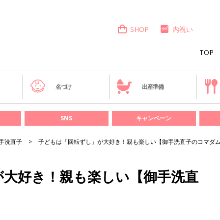
SHOP
内祝い
TOP
き
名づけ
出産準備
SNS
キャンペーン
手洗直子
子どもは「回転ずし」が大好き！親も楽しい【御手洗直子のコマダ
が大好き！親も楽しい【御手洗直