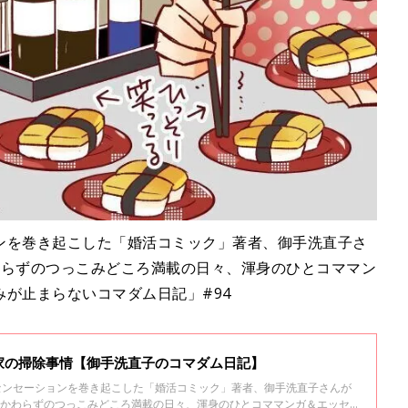
ンを巻き起こした「婚活コミック」著者、御手洗直子さ
わらずのつっこみどころ満載の日々、渾身のひとコママン
が止まらないコマダム日記」#94
家の掃除事情【御手洗直子のコマダム日記】
センセーションを巻き起こした「婚活コミック」著者、御手洗直子さんが
いかわらずのつっこみどころ満載の日々、渾身のひとコママンガ＆エッセ