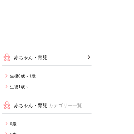
赤ちゃん・育児
生後0歳～1歳
生後1歳～
赤ちゃん・育児
カテゴリー一覧
0歳