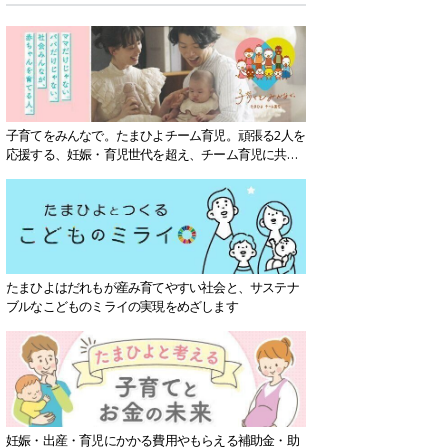
子育てをみんなで。たまひよチーム育児。頑張る2人を
応援する、妊娠・育児世代を超え、チーム育児に共感
する社会を目指していきます。
たまひよはだれもが産み育てやすい社会と、サステナ
ブルなこどものミライの実現をめざします
妊娠・出産・育児にかかる費用やもらえる補助金・助