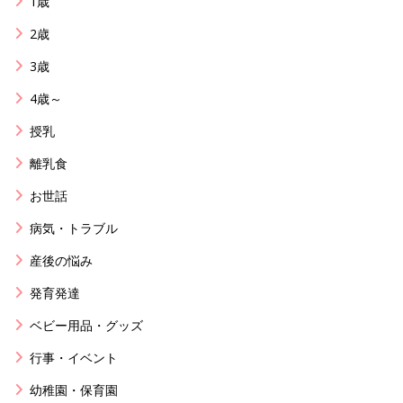
1歳
2歳
3歳
4歳～
授乳
離乳食
お世話
病気・トラブル
産後の悩み
発育発達
ベビー用品・グッズ
行事・イベント
幼稚園・保育園