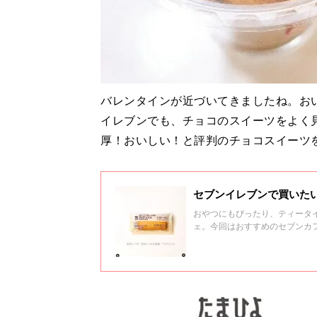
バレンタインが近づいてきましたね。お
イレブンでも、チョコのスイーツをよく
厚！おいしい！と評判のチョコスイーツ
セブンイレブンで買いた
おやつにもぴったり、ティータ
ェ。今回はおすすめのセブンカ
てください！