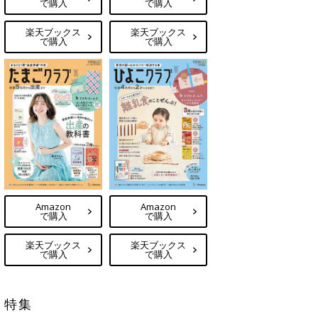
で購入
で購入
楽天ブックス
楽天ブックス
で購入
で購入
Amazon
Amazon
で購入
で購入
楽天ブックス
楽天ブックス
で購入
で購入
特集