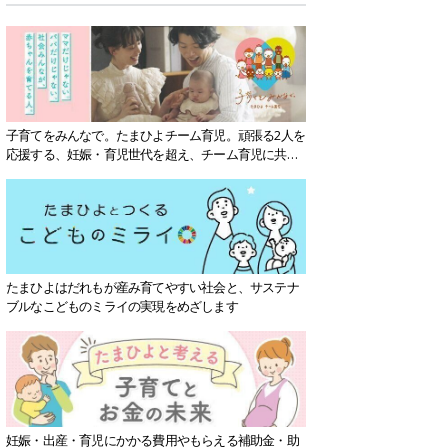
子育てをみんなで。たまひよチーム育児。頑張る2人を
応援する、妊娠・育児世代を超え、チーム育児に共感
する社会を目指していきます。
たまひよはだれもが産み育てやすい社会と、サステナ
ブルなこどものミライの実現をめざします
妊娠・出産・育児にかかる費用やもらえる補助金・助