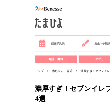
妊娠早見表
お金・手続
雑誌・書籍
アプリ
トップ
赤ちゃん・育児
濃厚すぎ！セブンイレ
濃厚すぎ！セブンイレ
4選