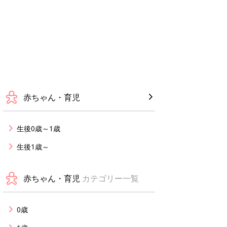
赤ちゃん・育児
生後0歳～1歳
生後1歳～
赤ちゃん・育児
カテゴリー一覧
0歳