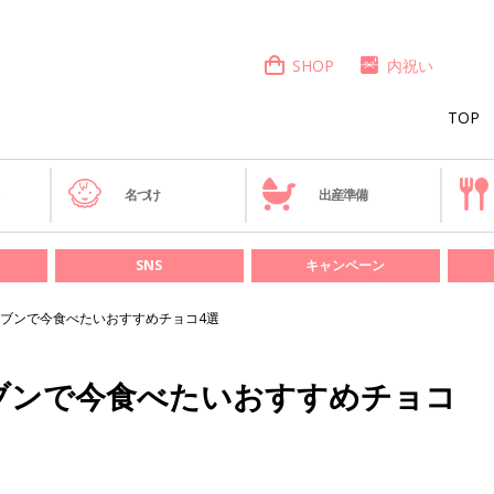
SHOP
内祝い
TOP
き
名づけ
出産準備
SNS
キャンペーン
ブンで今食べたいおすすめチョコ4選
ブンで今食べたいおすすめチョコ