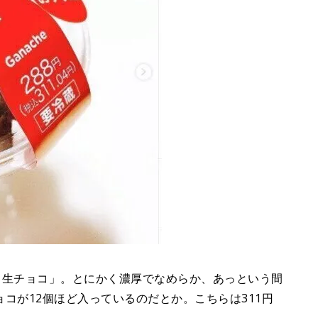
ろける生チョコ」。とにかく濃厚でなめらか、あっという間
コが12個ほど入っているのだとか。こちらは311円