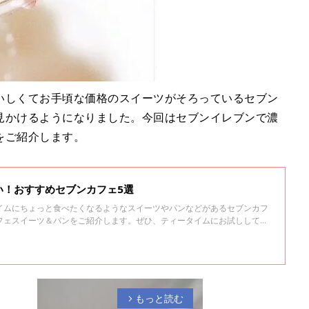
いしくてお手頃な価格のスイーツがそろっているセブン
見かけるようになりました。今回はセブンイレブンで濃
をご紹介します。
い！おすすめセブンカフェ5選
イムにちょっと食べたくなるようなスイーツやパンなどがあるセブンカフ
フェスイーツ＆パンをご紹介します。ぜひ、ティータイムにお試ししてみ
もっと読む
arrow_forward_ios