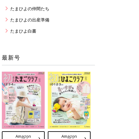
たまひよの仲間たち
たまひよの出産準備
たまひよ白書
最新号
Amazon
Amazon