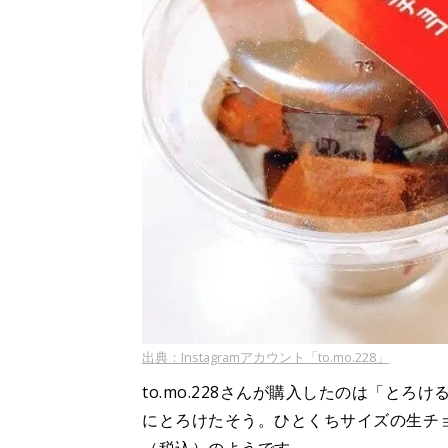
出典：Instagramアカウント「to.mo.228」
to.mo.228さんが購入したのは「と
にとろけたそう。ひとくちサイズの生チョ