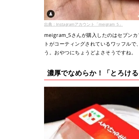
出典：Instagramアカウント「meigram_5」
meigram_5さんが購入したのはセブ
トがコーティングされているワッフルで
う。おやつにちょうどよさそうですね。
濃厚でなめらか！「とろける