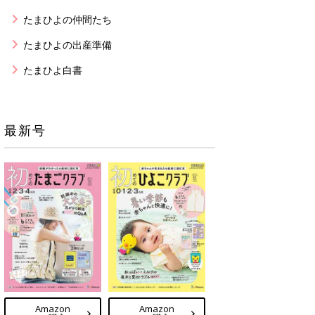
たまひよの仲間たち
たまひよの出産準備
たまひよ白書
最新号
Amazon
Amazon