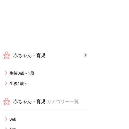
赤ちゃん・育児
生後0歳～1歳
生後1歳～
赤ちゃん・育児
カテゴリー一覧
0歳