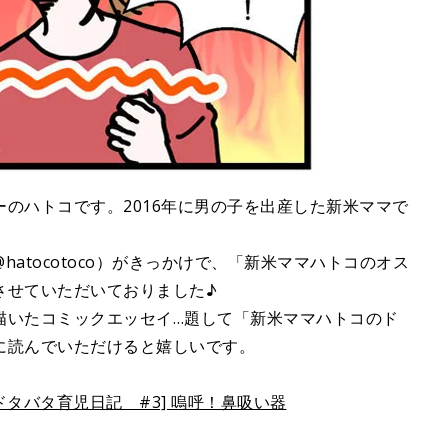
のハトコです。2016年に男の子を出産した新米ママで
atocotoco）がきっかけで、「新米ママハトコのオス
させていただいておりました♪
描いたコミックエッセイ…題して「新米ママハトコのド
に読んでいただけると嬉しいです。
ドタバタ育児日記 #3] 嗚呼！鼻吸い器