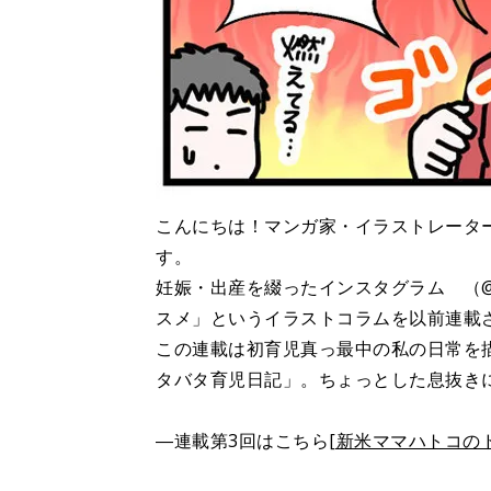
こんにちは！マンガ家・イラストレーター
す。
妊娠・出産を綴ったインスタグラム （@h
スメ」というイラストコラムを以前連載
この連載は初育児真っ最中の私の日常を
タバタ育児日記」。ちょっとした息抜き
―連載第3回はこちら
[新米ママハトコの