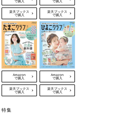
で購入
で購入
楽天ブックス
楽天ブックス
で購入
で購入
Amazon
Amazon
で購入
で購入
楽天ブックス
楽天ブックス
で購入
で購入
特集