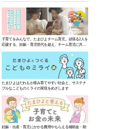
子育てをみんなで。たまひよチーム育児。頑張る2人を
応援する、妊娠・育児世代を超え、チーム育児に共感
する社会を目指していきます。
たまひよはだれもが産み育てやすい社会と、サステナ
ブルなこどものミライの実現をめざします
妊娠・出産・育児にかかる費用やもらえる補助金・助