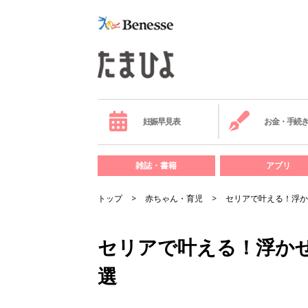
妊娠早見表
お金・手続
雑誌・書籍
アプリ
トップ
赤ちゃん・育児
セリアで叶える！浮か
セリアで叶える！浮か
選