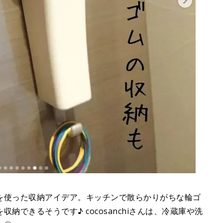
を使った収納アイデア。キッチンで散らかりがちな輪ゴ
できるそうです♪ cocosanchiさんは、冷蔵庫や洗