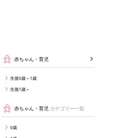
赤ちゃん・育児
生後0歳～1歳
生後1歳～
赤ちゃん・育児
カテゴリー一覧
0歳