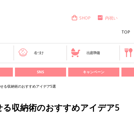
SHOP
内祝い
TOP
き
名づけ
出産準備
SNS
キャンペーン
せる収納術のおすすめアイデア5選
せる収納術のおすすめアイデア5