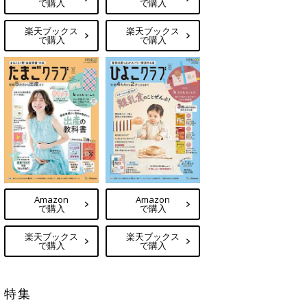
で購入
で購入
楽天ブックス
楽天ブックス
で購入
で購入
Amazon
Amazon
で購入
で購入
楽天ブックス
楽天ブックス
で購入
で購入
特集