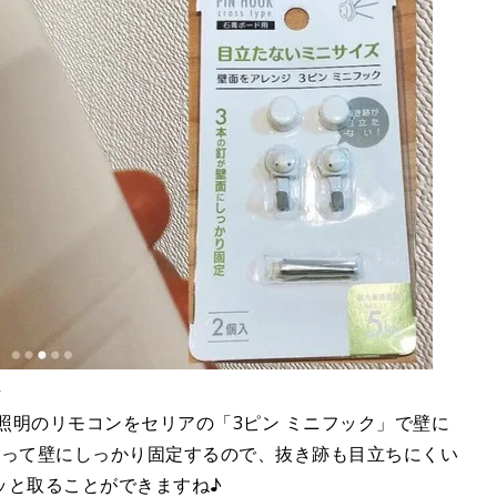
」
コンや照明のリモコンをセリアの「3ピン ミニフック」で壁に
使って壁にしっかり固定するので、抜き跡も目立ちにくい
ッと取ることができますね♪