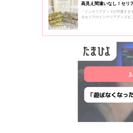
高見え間違いなし！セリ
「インテリアグッズが可愛すぎ
るセリアのインテリアグッズを
空間にしてくださいね♪