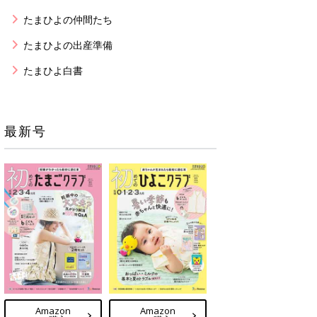
たまひよの仲間たち
たまひよの出産準備
たまひよ白書
最新号
Amazon
Amazon