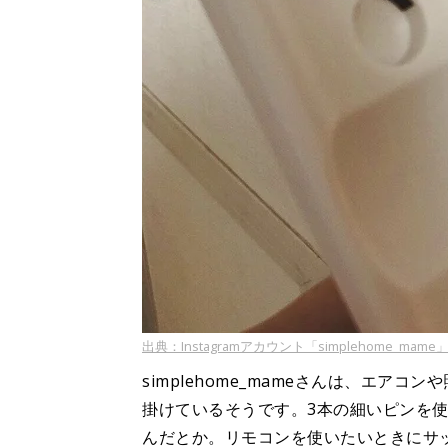
出典：Instagramアカウント「simplehome_mame
simplehome_mameさんは、エア
掛けているそうです。3本の細いピンを
んだとか。リモコンを使いたいときにサ