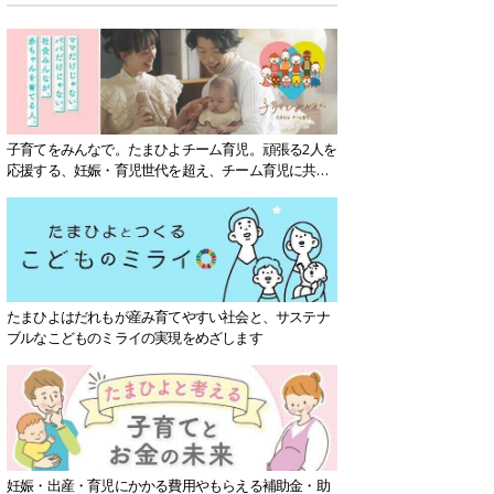
子育てをみんなで。たまひよチーム育児。頑張る2人を
応援する、妊娠・育児世代を超え、チーム育児に共感
する社会を目指していきます。
たまひよはだれもが産み育てやすい社会と、サステナ
ブルなこどものミライの実現をめざします
妊娠・出産・育児にかかる費用やもらえる補助金・助