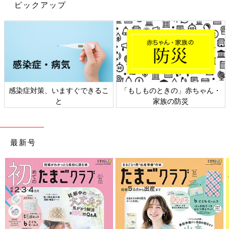
ピックアップ
感染症対策、いますぐできるこ
「もしものときの」赤ちゃん・
と
家族の防災
最新号
出典：Instagramアカウント「_____h.t.closet」