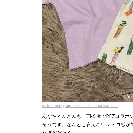
出典：Instagramアカウント「anachan.33」
あなちゃんさんも、西松屋でPEZコラボ
そうです。なんとも言えないレトロ感が
たほどだそう！