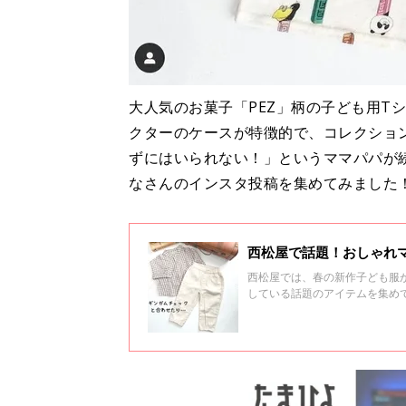
大人気のお菓子「PEZ」柄の子ども用T
クターのケースが特徴的で、コレクショ
ずにはいられない！」というママパパが
なさんのインスタ投稿を集めてみました
西松屋で話題！おしゃれ
西松屋では、春の新作子ども服
している話題のアイテムを集め
服の数々にご注目！ぜひ春のキ