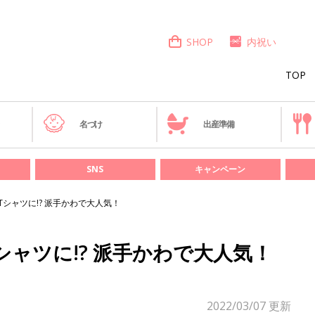
SHOP
内祝い
TOP
き
名づけ
出産準備
SNS
キャンペーン
Tシャツに!? 派手かわで大人気！
シャツに!? 派手かわで大人気！
2022/03/07
更新