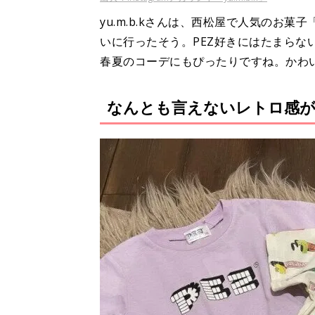
yu.m.b.kさんは、西松屋で人気のお
いに行ったそう。PEZ好きにはたまらな
春夏のコーデにもぴったりですね。かわ
なんとも言えないレトロ感が