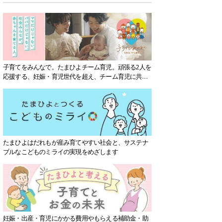
子育てをみんなで。たまひよチーム育児。頑張る2人を
応援する、妊娠・育児世代を超え、チーム育児に共感
する社会を目指していきます。
たまひよはだれもが産み育てやすい社会と、サステナ
ブルなこどものミライの実現をめざします
妊娠・出産・育児にかかる費用やもらえる補助金・助