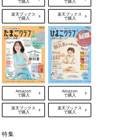
で購入
で購入
楽天ブックス
楽天ブックス
で購入
で購入
Amazon
Amazon
で購入
で購入
楽天ブックス
楽天ブックス
で購入
で購入
特集