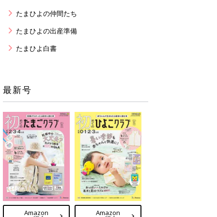
たまひよの仲間たち
たまひよの出産準備
たまひよ白書
最新号
Amazon
Amazon