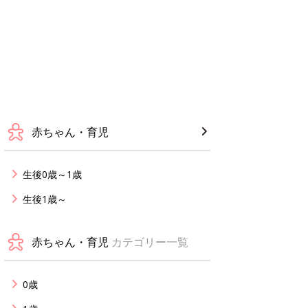
赤ちゃん・育児
生後0歳～1歳
生後1歳～
赤ちゃん・育児
カテゴリー一覧
0歳