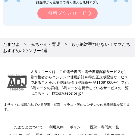
妊娠中から産後まで長く使える無料アプリ
無料ダウンロード
たまひよ
赤ちゃん・育児
もう絶対手放せない！ママたち
おすすめバウンサー4選
ＡＢＪマークは、この電子書店・電子書籍配信サービスが、
著作権者からコンテンツ使用許諾を得た正規版配信サービス
であることを示す登録商標（登録番号 第11091000号）です。
ABJマークの詳細、ABJマークを掲示しているサービスの一覧
はこちら→
https://aebs.or.jp/
本サイトに掲載されている記事・写真・イラスト等のコンテンツの無断転載を禁じま
す。
たまひよについて
利用規約
ポリシー
医師・専門家一覧