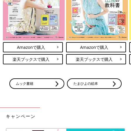
(文：まり)
※対象年齢や使用方法は、必ずメーカーの情報を確認してくださ
い。使用は個人の感想です。
※記事内容でご紹介している投稿、リンク先は、削除される場合
があります。あらかじめご了承ください。
※記事の内容は記載当時の情報であり、現在と異なる場合があり
ます。
Amazonで購入
Amazonで購入
楽天ブックスで購入
楽天ブックスで購入
ムック書籍
たまひよの絵本
キャンペーン