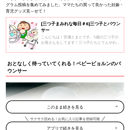
グラム投稿を集めてみました。ママたちの買って良かった妊娠・
育児グッズ見～せて！
[三つ子まみれな毎日＃6]三つ子とバウン
サー
こんにちは！宮瀬とまとです。5歳の三つ子の
お母さんをしてます！三つ子たちとてんやわん
やな毎日を過ごしております♪今回は三つ子が
赤ちゃん時代のバウンサーのお話です。
おとなしく待っていてくれる！ベビービョルンのバ
ウンサー
このまま続きを見る
サクサク読める！お気に入り記事を登録可能
アプリで続きを見る