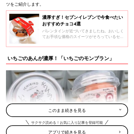
ツをご紹介します。
濃厚すぎ！セブンイレブンで今食べたい
おすすめチョコ4選
バレンタインが近づいてきましたね。おいしく
てお手頃な価格のスイーツがそろっているセブ
ンイレブンでも、チョコのスイーツをよく見か
けるようになりました。今回はセブンイレブン
で濃厚！おいしい！と評判のチョコスイーツを
いちごのあんが濃厚！「いちごのモンブラン」
ご紹介します。
このまま続きを見る
サクサク読める！お気に入り記事を登録可能
アプリで続きを見る