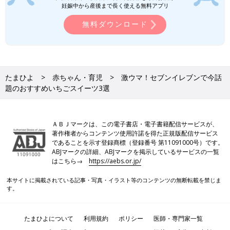
妊娠中から産後まで長く使える無料アプリ
無料ダウンロード
たまひよ
赤ちゃん・育児
激ウマ！セブンイレブンで今話
題のおすすめいちごスイーツ3選
ＡＢＪマークは、この電子書店・電子書籍配信サービスが、
著作権者からコンテンツ使用許諾を得た正規版配信サービス
であることを示す登録商標（登録番号 第11091000号）です。
ABJマークの詳細、ABJマークを掲示しているサービスの一覧
はこちら→
https://aebs.or.jp/
本サイトに掲載されている記事・写真・イラスト等のコンテンツの無断転載を禁じま
す。
たまひよについて
利用規約
ポリシー
医師・専門家一覧