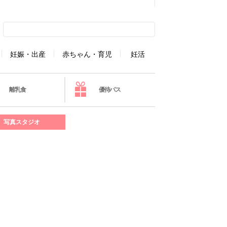
妊娠・出産
赤ちゃん・育児
妊活
離乳食
優待パス
写真スタジオ