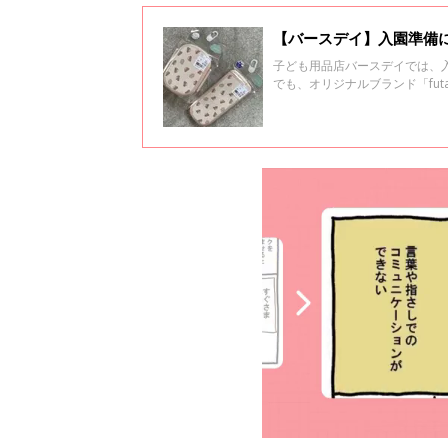
【バースデイ】入園準備
子ども用品店バースデイでは、
でも、オリジナルブランド「fu
題になっています。今回は、そ