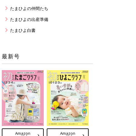
たまひよの仲間たち
たまひよの出産準備
たまひよ白書
最新号
Amazon
Amazon