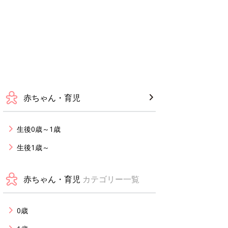
赤ちゃん・育児
生後0歳～1歳
生後1歳～
赤ちゃん・育児
カテゴリー一覧
0歳