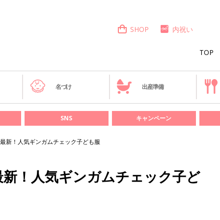
SHOP
内祝い
TOP
き
名づけ
出産準備
SNS
キャンペーン
最新！人気ギンガムチェック子ども服
最新！人気ギンガムチェック子ど