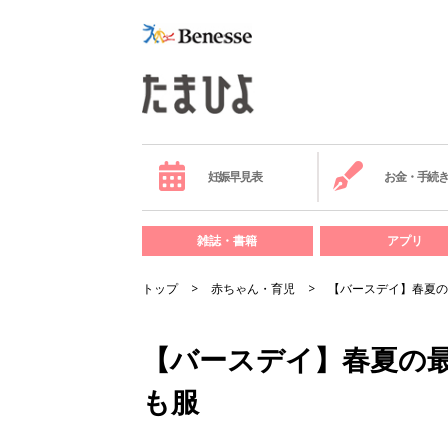
妊娠早見表
お金・手続
雑誌・書籍
アプリ
トップ
赤ちゃん・育児
【バースデイ】春夏の
【バースデイ】春夏の
も服