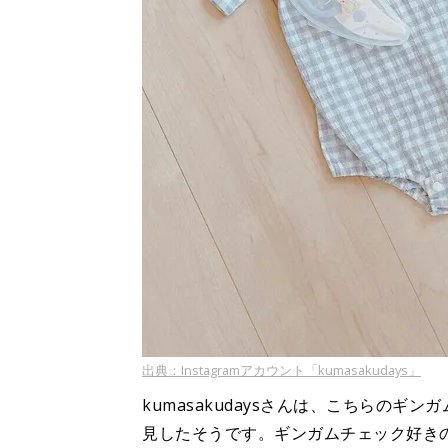
出典：Instagramアカウント「kumasakudays」
kumasakudaysさんは、こちらの
見したそうです。ギンガムチェック好き