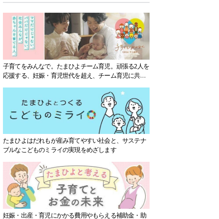
子育てをみんなで。たまひよチーム育児。頑張る2人を
応援する、妊娠・育児世代を超え、チーム育児に共感
する社会を目指していきます。
たまひよはだれもが産み育てやすい社会と、サステナ
ブルなこどものミライの実現をめざします
妊娠・出産・育児にかかる費用やもらえる補助金・助