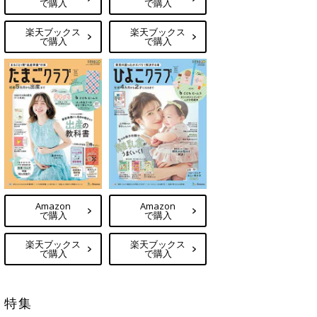
で購入
で購入
楽天ブックス
楽天ブックス
で購入
で購入
Amazon
Amazon
で購入
で購入
楽天ブックス
楽天ブックス
で購入
で購入
特集