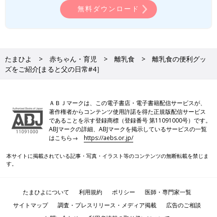
無料ダウンロード
たまひよ
赤ちゃん・育児
離乳食
離乳食の便利グッ
ズをご紹介[まると父の日常#4］
ＡＢＪマークは、この電子書店・電子書籍配信サービスが、
著作権者からコンテンツ使用許諾を得た正規版配信サービス
であることを示す登録商標（登録番号 第11091000号）です。
ABJマークの詳細、ABJマークを掲示しているサービスの一覧
はこちら→
https://aebs.or.jp/
本サイトに掲載されている記事・写真・イラスト等のコンテンツの無断転載を禁じま
す。
たまひよについて
利用規約
ポリシー
医師・専門家一覧
サイトマップ
調査・プレスリリース・メディア掲載
広告のご相談