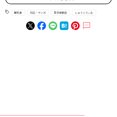
離乳食
日記・マンガ
育児体験談
しゅうくりぃむ