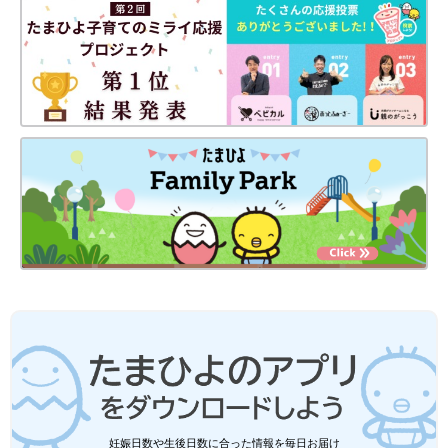
妊娠日数や生後日数に合った情報を毎日お届け