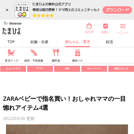
×
内祝い
SHOP
メニュー
TOP
妊娠・出産
赤ちゃん・育児
妊活
育児グッズ
病気・予防接種
離乳食
優待パス
ひよこクラブ
アプリ
SNS
キャンペーン
写真スタジオ
ZARAベビーで指名買い！おしゃれママの一目
惚れアイテム4選
2022/03/30
更新