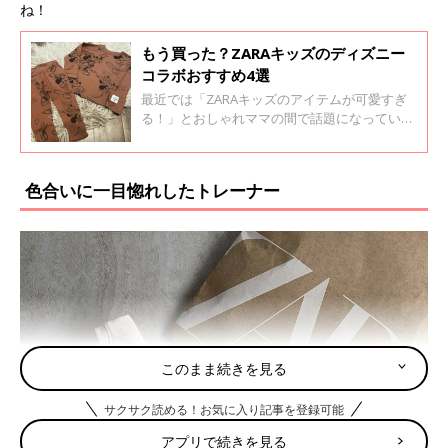
ね！
もう買った？ZARAキッズのディズニー
コラボおすすめ4選
最近では「ZARAキッズのアイテムが可愛すぎ
る！」とおしゃれママの間で話題になっている
のを知っていますか？今回は、子どもに人気の
ディズニーコラボアイテムをご紹介します。ぜ
ひチェックしてみてくださいね！
色合いに一目惚れしたトレーナー
このまま続きを見る
サクサク読める！お気に入り記事を登録可能
アプリで続きを見る