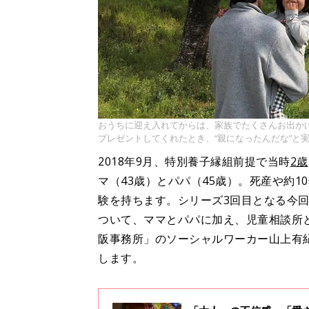
おうちに迎え入れてからは、家族でたくさんお出か
プレゼントしてくれたとき、“親になったんだな”と
2018年9月、特別養子縁組前提で当時
2歳
マ（43歳）とパパ（45歳）。死産や約
験を持ちます。シリーズ3回目となる今
ついて、ママとパパに加え、児童相談所
阪事務所」のソーシャルワーカー山上有
します。