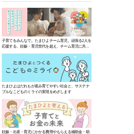
子育てをみんなで。たまひよチーム育児。頑張る2人を
応援する、妊娠・育児世代を超え、チーム育児に共感
する社会を目指していきます。
たまひよはだれもが産み育てやすい社会と、サステナ
ブルなこどものミライの実現をめざします
妊娠・出産・育児にかかる費用やもらえる補助金・助