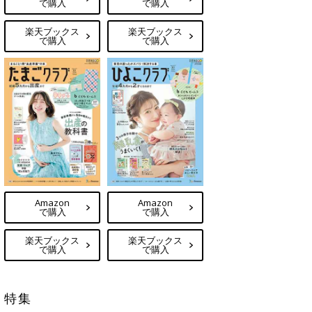
で購入
で購入
楽天ブックス
楽天ブックス
で購入
で購入
Amazon
Amazon
で購入
で購入
楽天ブックス
楽天ブックス
で購入
で購入
特集