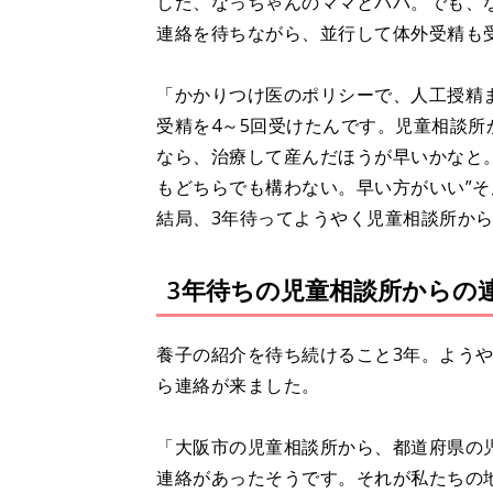
した、なっちゃんのママとパパ。でも、
連絡を待ちながら、並行して体外受精も
「かかりつけ医のポリシーで、人工授精
受精を4～5回受けたんです。児童相談所
なら、治療して産んだほうが早いかなと
もどちらでも構わない。早い方がいい”
結局、3年待ってようやく児童相談所か
3年待ちの児童相談所からの
養子の紹介を待ち続けること3年。よう
ら連絡が来ました。
「大阪市の児童相談所から、都道府県の
連絡があったそうです。それが私たちの