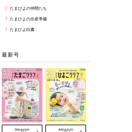
たまひよの仲間たち
たまひよの出産準備
たまひよ白書
最新号
Amazon
Amazon