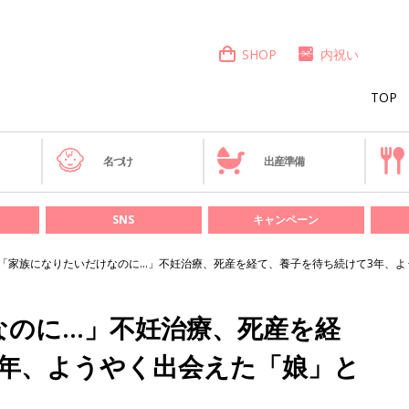
SHOP
内祝い
TOP
き
名づけ
出産準備
SNS
キャンペーン
「家族になりたいだけなのに…」不妊治療、死産を経て、養子を待ち続けて3年、よ
なのに…」不妊治療、死産を経
3年、ようやく出会えた「娘」と