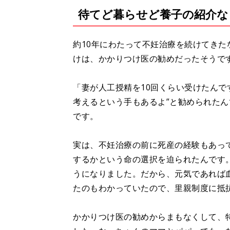
待てど暮らせど養子の紹介な
約10年にわたって不妊治療を続けてき
けは、かかりつけ医の勧めだったそうで
「妻が人工授精を10回くらい受けたんで
考えるという手もあるよ”と勧められた
です。
実は、不妊治療の前に死産の経験もあっ
するかという命の選択を迫られたんです
うになりました。だから、元気であれば
たのもわかっていたので、里親制度に抵
かかりつけ医の勧めからまもなくして、