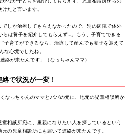
なかなか子どもを紹介してもらえず、児童相談所からの
受けたと言います。
までしか治療してもらえなかったので、別の病院で体外
からは養子を紹介してもらえず…。もう、子育てできる
。“子育てができるなら、治療して産んでも養子を迎えて
そんな心境でしたね。
ら連絡が来たんです」（なっちゃんママ）
連絡で状況が一変！
やくなっちゃんのママとパパの元に、地元の児童相談所か
児童相談所宛に、里親になりたい人を探しているという
地元の児童相談所にも届いて連絡が来たんです。