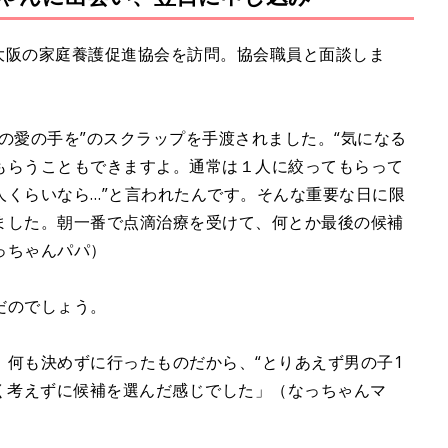
は大阪の家庭養護促進協会を訪問。協会職員と面談しま
の愛の手を”のスクラップを手渡されました。“気になる
もらうこともできますよ。通常は１人に絞ってもらって
人くらいなら…”と言われたんです。そんな重要な日に限
ました。朝一番で点滴治療を受けて、何とか最後の候補
っちゃんパパ）
だのでしょう。
、何も決めずに行ったものだから、“とりあえず男の子1
く考えずに候補を選んだ感じでした」（なっちゃんマ