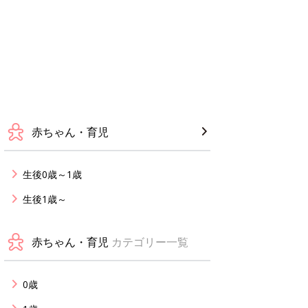
赤ちゃん・育児
生後0歳～1歳
生後1歳～
赤ちゃん・育児
カテゴリー一覧
0歳