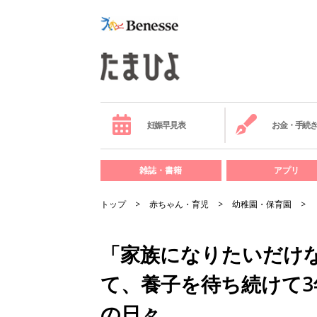
妊娠早見表
お金・手続
雑誌・書籍
アプリ
トップ
赤ちゃん・育児
幼稚園・保育園
「家族になりたいだけ
て、養子を待ち続けて
の日々