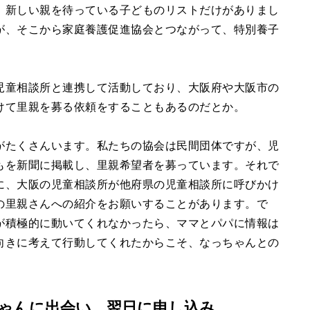
、新しい親を待っている子どものリストだけがありまし
が、そこから家庭養護促進協会とつながって、特別養子
）
児童相談所と連携して活動しており、大阪府や大阪市の
けて里親を募る依頼をすることもあるのだとか。
がたくさんいます。私たちの協会は民間団体ですが、児
もを新聞に掲載し、里親希望者を募っています。それで
に、大阪の児童相談所が他府県の児童相談所に呼びかけ
の里親さんへの紹介をお願いすることがあります。で
が積極的に動いてくれなかったら、ママとパパに情報は
向きに考えて行動してくれたからこそ、なっちゃんとの
）
ちゃんに出会い、翌日に申し込み