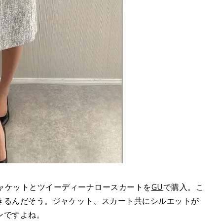
ジャケットとツイーディーナロースカートを
GU
で購入。こ
きるんだそう。ジャケット、スカート共にシルエットが
ンですよね。