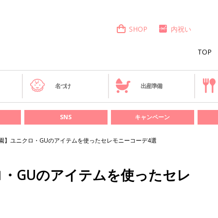
SHOP
内祝い
TOP
き
名づけ
出産準備
SNS
キャンペーン
園】ユニクロ・GUのアイテムを使ったセレモニーコーデ4選
ロ・GUのアイテムを使ったセレ