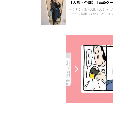
【入園・卒園】上品&ク
もうすぐ卒園・入園・入学シー
コーデを準備していました。モ
りしちゃうほど！今回はそんな