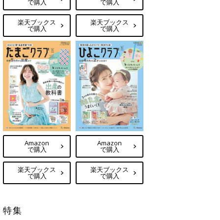
で購入
で購入
楽天ブックス
楽天ブックス
で購入
で購入
Amazon
Amazon
で購入
で購入
楽天ブックス
楽天ブックス
で購入
で購入
特集