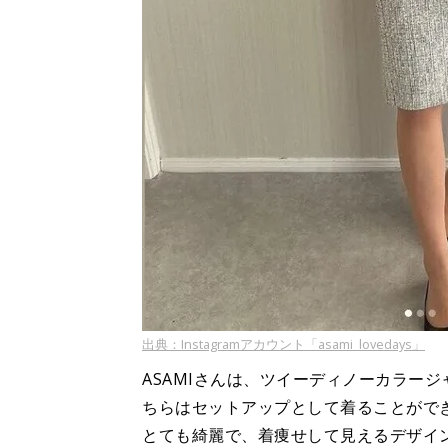
出典：Instagramアカウント「asami_lovedays」
ASAMIさんは、ツイーディノーカラー
ちらはセットアップとして着ることがで
とても綺麗で、着痩せして見えるデザイ