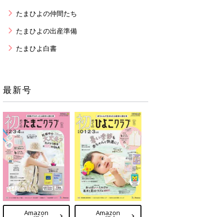
たまひよの仲間たち
たまひよの出産準備
たまひよ白書
最新号
Amazon
Amazon