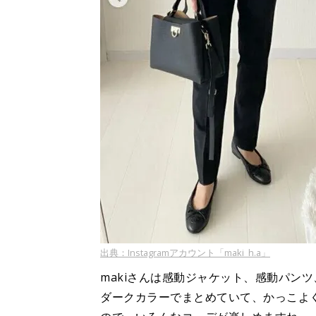
出典：Instagramアカウント「maki_h.a」
makiさんは感動ジャケット、感動パン
ダークカラーでまとめていて、かっこよ