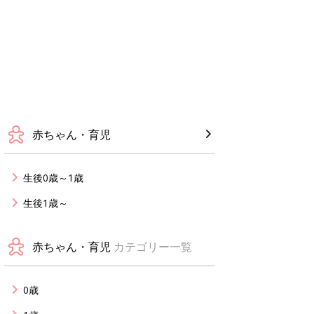
赤ちゃん・育児
生後0歳～1歳
生後1歳～
赤ちゃん・育児
カテゴリー一覧
0歳