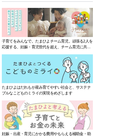
子育てをみんなで。たまひよチーム育児。頑張る2人を
応援する、妊娠・育児世代を超え、チーム育児に共感
する社会を目指していきます。
たまひよはだれもが産み育てやすい社会と、サステナ
ブルなこどものミライの実現をめざします
妊娠・出産・育児にかかる費用やもらえる補助金・助