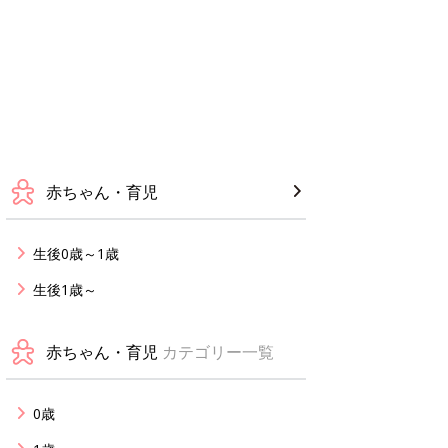
赤ちゃん・育児
生後0歳～1歳
生後1歳～
赤ちゃん・育児
カテゴリー一覧
0歳