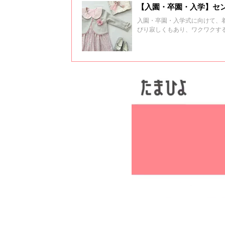
【入園・卒園・入学】セ
入園・卒園・入学式に向けて、
ぴり寂しくもあり、ワクワクす
ーアイテムを集めてみました。
い。