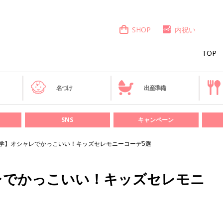
SHOP
内祝い
TOP
き
名づけ
出産準備
SNS
キャンペーン
学】オシャレでかっこいい！キッズセレモニーコーデ5選
レでかっこいい！キッズセレモニ