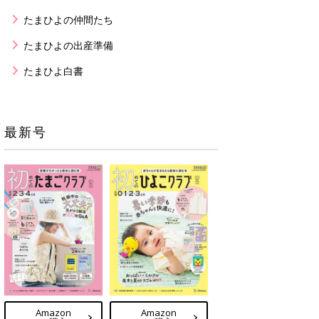
たまひよの仲間たち
たまひよの出産準備
たまひよ白書
最新号
Amazon
Amazon