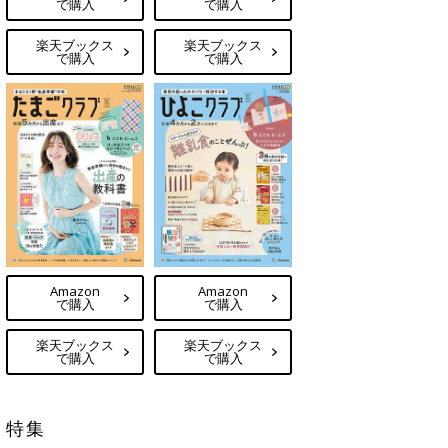
で購入
で購入
楽天ブックス
楽天ブックス
で購入
で購入
Amazon
Amazon
で購入
で購入
楽天ブックス
楽天ブックス
で購入
で購入
特集