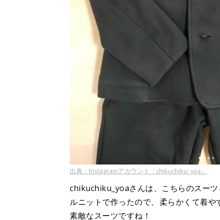
出典：Instagramアカウント「chikuchiku_yoa」
chikuchiku_yoaさんは、こちら
ルニットで作ったので、⁡⁡柔らかくて着
素敵なスーツですね！