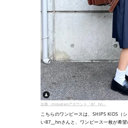
出典：Instagramアカウント「87__hn」
こちらのワンピースは、SHIPS KID
い87__hnさんと、ワンピース一枚が