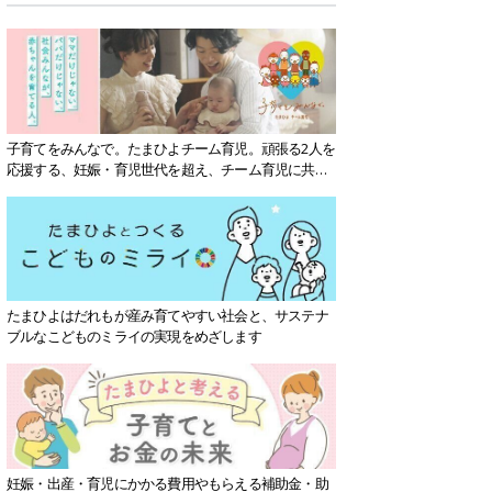
子育てをみんなで。たまひよチーム育児。頑張る2人を
応援する、妊娠・育児世代を超え、チーム育児に共感
する社会を目指していきます。
たまひよはだれもが産み育てやすい社会と、サステナ
ブルなこどものミライの実現をめざします
妊娠・出産・育児にかかる費用やもらえる補助金・助